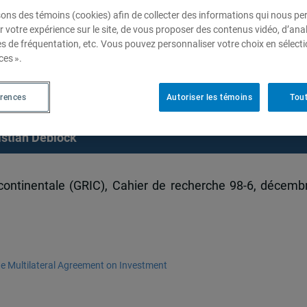
sons des témoins (cookies) afin de collecter des informations qui nous p
r votre expérience sur le site, de vous proposer des contenus vidéo, d’anal
es de fréquentation, etc. Vous pouvez personnaliser votre choix en sélect
ew Normative Frameworks :
ces ».
reement on Investment
érences
Autoriser les témoins
Tout
istian Deblock
 continentale (GRIC), Cahier de recherche 98-6, décemb
e Multilateral Agreement on Investment