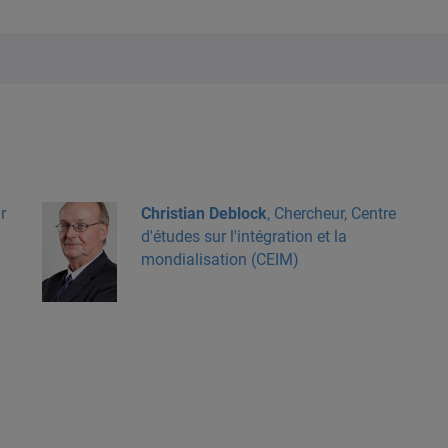
r
Christian Deblock
, Chercheur, Centre
d'études sur l'intégration et la
mondialisation (CEIM)