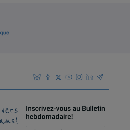
 vers
Inscrivez-vous au Bulletin
ans!
hebdomadaire!