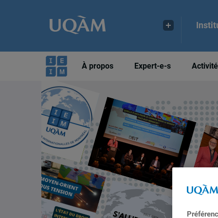
Insti
À propos
Expert-e-s
Activit
Préféren