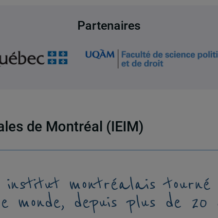
Partenaires
nales de Montréal (IEIM)
 institut montréalais tourné
le monde, depuis plus de 20 