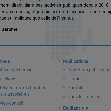
ent direct dans ses activités publiques depuis 2010, 
uer à son essor, et je suis fier de m’associer à une équi
e et impliquée que celle de l’Institut.
d Derome
t-e-s
Publications
tés de recherche
Toutes les publication
 fellows
Ukraine
fesseur-e-s et chercheur-
Portraits
e-s associé-e-s
Dans les médias
vice-conseil
Étudiant-e-s