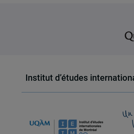
Institut d’études internatio
Un