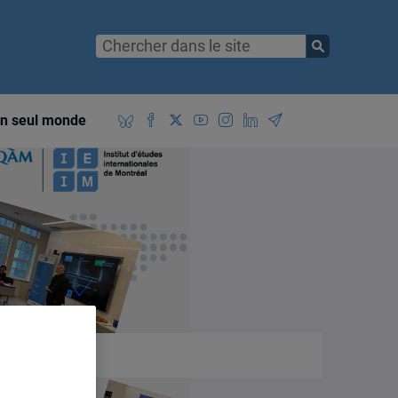
n seul monde