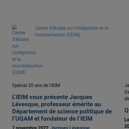
Centre d'études sur l'intégration et la
mondialisation (CEIM)
e
Spécial 20 ans de l'IEIM
Ja
Dé
L’IEIM vous présente Jacques
di
Lévesque, professeur émérite au
Q
Département de science politique de
l’UQAM et fondateur de l’IEIM
Le
2
7 novembre 2022,
Jacques Lévesque