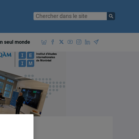
n seul monde