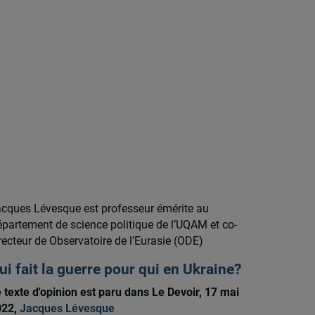
cques Lévesque est professeur émérite au
partement de science politique de l’UQAM et co-
recteur de Observatoire de l’Eurasie (ODE)
ui fait la guerre pour qui en Ukraine?
 texte d'opinion est paru dans Le Devoir, 17 mai
022,
Jacques Lévesque