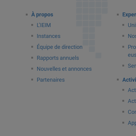
À propos
Exper
L’IEIM
Uni
Instances
Nos
Équipe de direction
Pro
eus
Rapports annuels
Ser
Nouvelles et annonces
Partenaires
Activ
Act
Act
Com
App