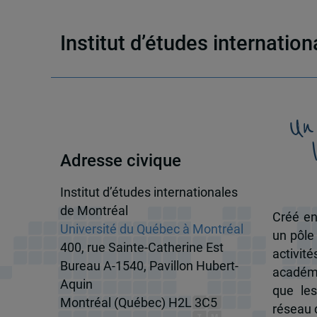
Institut d’études internatio
Un
Adresse civique
Institut d’études internationales
de Montréal
Créé en
Université du Québec à Montréal
un pôle
400, rue Sainte-Catherine Est
activit
Bureau A-1540, Pavillon Hubert-
académi
Aquin
que les
Montréal (Québec) H2L 3C5
réseau d