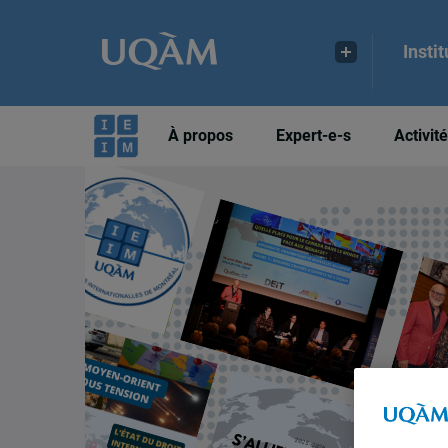
Insti
À propos
Expert-e-s
Activit