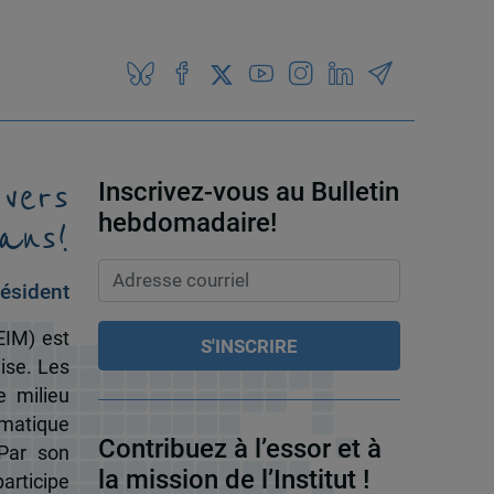
 vers
Inscrivez-vous au Bulletin
ans!
hebdomadaire!
ésident
EIM) est
ise. Les
e milieu
omatique
Contribuez à l’essor et à
 Par son
la mission de l’Institut !
participe