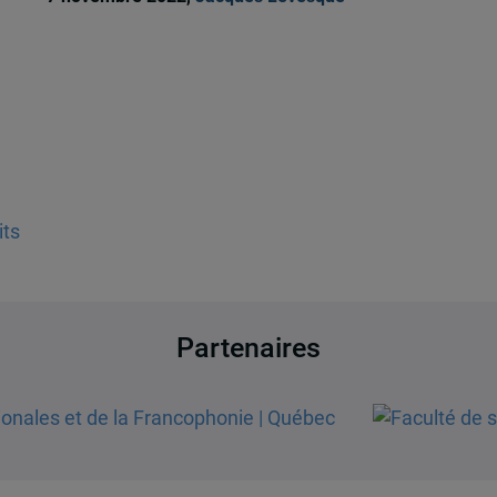
its
Partenaires