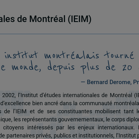
nales de Montréal (IEIM)
 institut montréalais tourné
le monde, depuis plus de 20 
— Bernard Derome, Pr
 2002, l’Institut d’études internationales de Montréal (I
 d’excellence bien ancré dans la communauté montréala
és de l’IEIM et de ses constituantes mobilisent tant l
que, les représentants gouvernementaux, le corps dipl
 citoyens intéressés par les enjeux internationaux.
e partenaires privés, publics et institutionnels, l’Institut 