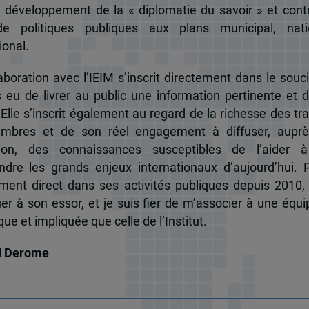
u développement de la « diplomatie du savoir » et cont
de politiques publiques aux plans municipal, nati
ional.
boration avec l’IEIM s’inscrit directement dans le souci
s eu de livrer au public une information pertinente et 
 Elle s’inscrit également au regard de la richesse des t
mbres et de son réel engagement à diffuser, auprè
tion, des connaissances susceptibles de l’aider 
dre les grands enjeux internationaux d’aujourd’hui.
ent direct dans ses activités publiques depuis 2010, 
uer à son essor, et je suis fier de m’associer à une équi
e et impliquée que celle de l’Institut.
d Derome