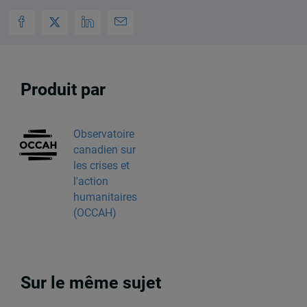
Produit par
Observatoire
canadien sur
les crises et
l'action
humanitaires
(OCCAH)
Sur le même sujet