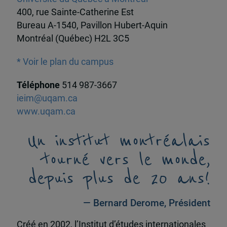
400, rue Sainte-Catherine Est
Bureau A-1540, Pavillon Hubert-Aquin
Montréal (Québec) H2L 3C5
* Voir le plan du campus
Téléphone
514 987-3667
ieim@uqam.ca
www.uqam.ca
Un institut montréalais
tourné vers le monde,
depuis plus de 20 ans!
— Bernard Derome, Président
Créé en 2002, l’Institut d’études internationales