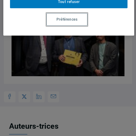
Tout refuser
Préférences
Auteurs-trices