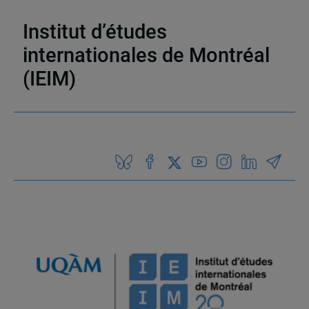
Publications
,
Entrevues dans les médias écrits
Institut d’études
internationales de Montréal
(IEIM)
Partenaires