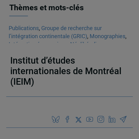
Thèmes et mots-clés
Publications
,
Groupe de recherche sur
l’intégration continentale (GRIC)
,
Monographies
,
Intégration économique
,
Néolibéralisme
,
Régionalisme
,
Canada
,
Mexique
Institut d’études
internationales de Montréal
(IEIM)
Partenaires