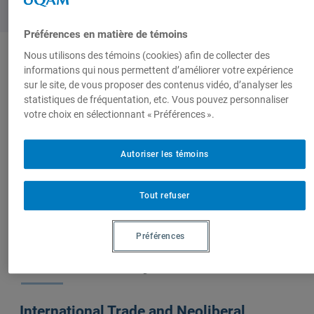
Préférences en matière de témoins
Nous utilisons des témoins (cookies) afin de collecter des
informations qui nous permettent d’améliorer votre expérience
Auteurs-trices
sur le site, de vous proposer des contenus vidéo, d’analyser les
statistiques de fréquentation, etc. Vous pouvez personnaliser
votre choix en sélectionnant « Préférences ».
Teresa
Autoriser les témoins
Gutiérrez-Haces
Tout refuser
Préférences
Sur le même sujet
International Trade and Neoliberal