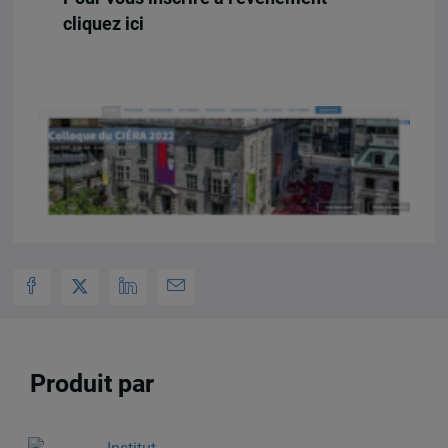
cliquez ici
Produit par