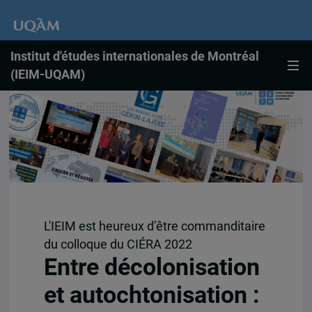
Institut d'études internationales de Montréal
(IEIM-UQAM)
L'IEIM est heureux d’être commanditaire
du colloque du CIÉRA 2022
Entre décolonisation
et autochtonisation :