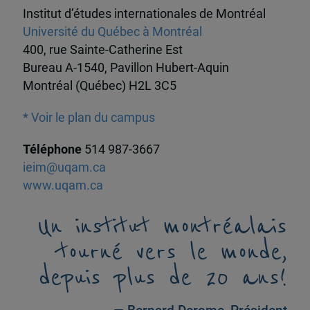
Institut d’études internationales de Montréal
Université du Québec à Montréal
400, rue Sainte-Catherine Est
Bureau A-1540, Pavillon Hubert-Aquin
Montréal (Québec) H2L 3C5
* Voir le plan du campus
Téléphone
514 987-3667
ieim@uqam.ca
www.uqam.ca
Un institut montréalais
tourné vers le monde,
depuis plus de 20 ans!