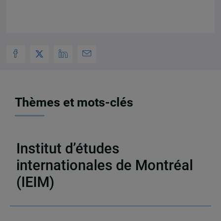
Thèmes et mots-clés
Activités
,
Appel à communications
Institut d’études
internationales de Montréal
(IEIM)
Partenaires