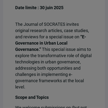
Date limite : 30 juin 2025
The Journal of SOCRATES invites
original research articles, case studies,
and reviews for a special issue on
“E-
Governance in Urban Local
Governance.”
This special issue aims to
explore the transformative role of digital
technologies in urban governance,
addressing both opportunities and
challenges in implementing e-
governance frameworks at the local
level.
Scope and Topics
We welcome submissions on (but not