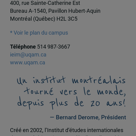
400, rue Sainte-Catherine Est
Bureau A-1540, Pavillon Hubert-Aquin
Montréal (Québec) H2L 3C5
* Voir le plan du campus
Téléphone
514 987-3667
ieim@uqam.ca
www.uqam.ca
Un institut montréalais
tourné vers le monde,
depuis plus de 20 ans!
— Bernard Derome, Président
Créé en 2002, l’Institut d’études internationales