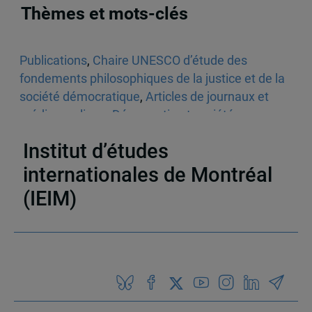
Thèmes et mots-clés
Publications
,
Chaire UNESCO d’étude des
fondements philosophiques de la justice et de la
société démocratique
,
Articles de journaux et
médias en ligne
,
Démocratie et société
,
Philosophie
Institut d’études
internationales de Montréal
(IEIM)
Partenaires