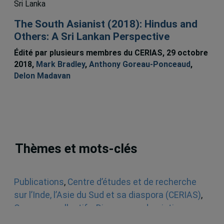
Sri Lanka
The South Asianist (2018): Hindus and
Others: A Sri Lankan Perspective
Édité par plusieurs membres du CERIAS, 29 octobre
2018,
Mark Bradley
,
Anthony Goreau-Ponceaud
,
Delon Madavan
Thèmes et mots-clés
Publications
,
Centre d’études et de recherche
sur l’Inde, l’Asie du Sud et sa diaspora (CERIAS)
,
Ouvrages collectifs
,
Diaspora sud-asiatique au
Québec
,
Asie du Sud