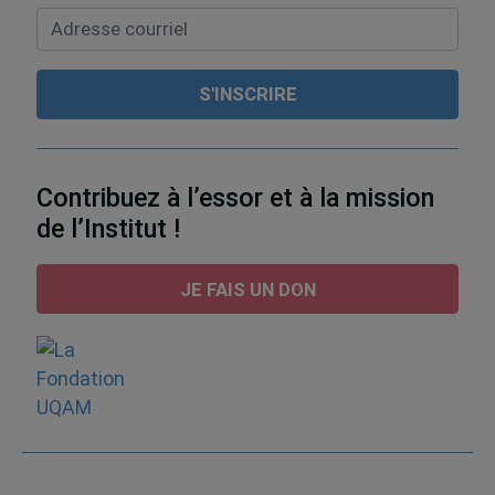
Contribuez à l’essor et à la mission
de l’Institut !
JE FAIS UN DON