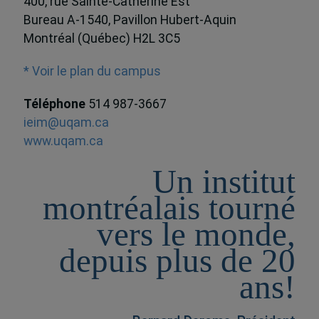
400, rue Sainte-Catherine Est
Bureau A-1540, Pavillon Hubert-Aquin
Montréal (Québec) H2L 3C5
* Voir le plan du campus
Téléphone
514 987-3667
ieim@uqam.ca
www.uqam.ca
Un institut
montréalais tourné
vers le monde,
depuis plus de 20
ans!