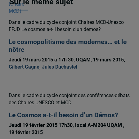
Sur le même sujet
Dans le cadre du cycle conjoint Chaires MCD-Unesco
FPJD Le cosmos a-t-il besoin d'un demos?
Le cosmopolitisme des modernes… et le
nôtre
Jeudi 19 mars 2015 à 17h 30, UQAM, 19 mars 2015,
Gilbert Gagné
,
Jules Duchastel
Dans le cadre du cycle conjoint des conférences-débats
des Chaires UNESCO et MCD
Le Cosmos a-t-il besoin d’un Démos?
Jeudi 19 février 2015
17h30,
local A-M204 UQAM
,
19 février 2015