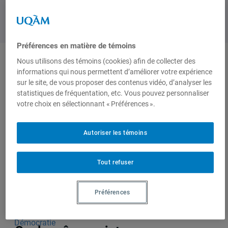
Préférences en matière de témoins
Nous utilisons des témoins (cookies) afin de collecter des
informations qui nous permettent d’améliorer votre expérience
Produit par
sur le site, de vous proposer des contenus vidéo, d’analyser les
statistiques de fréquentation, etc. Vous pouvez personnaliser
votre choix en sélectionnant « Préférences ».
Chaire de
recherche du
Canada en
Autoriser les témoins
Mondialisation,
Citoyenneté et
Tout refuser
Démocratie
(Chaire MCD)
Préférences