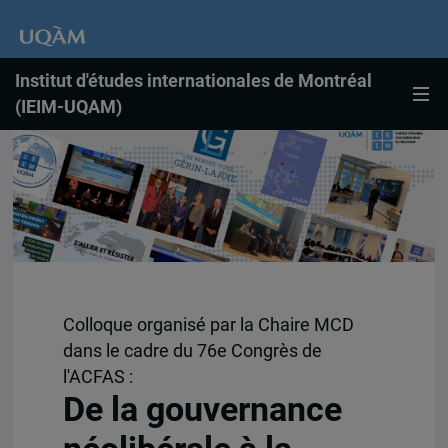
Institut d'études internationales de Montréal
(IEIM-UQAM)
Colloque organisé par la Chaire MCD
dans le cadre du 76e Congrès de
l'ACFAS :
De la gouvernance