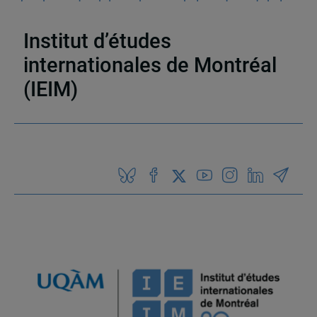
fondements philosophiques de la justice et de la
société démocratique
Institut d’études
internationales de Montréal
(IEIM)
Partenaires