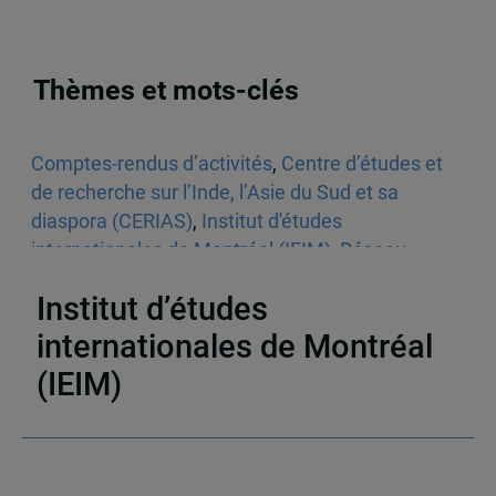
Thèmes et mots-clés
Comptes-rendus d’activités
,
Centre d’études et
de recherche sur l’Inde, l’Asie du Sud et sa
diaspora (CERIAS)
,
Institut d'études
internationales de Montréal (IEIM)
,
Réseau
d’analyse stratégique (RAS)
,
Inde
Institut d’études
internationales de Montréal
(IEIM)
Partenaires