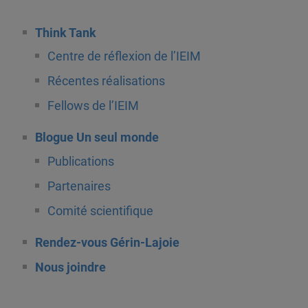
Think Tank
Centre de réflexion de l’IEIM
Récentes réalisations
Fellows de l’IEIM
Blogue Un seul monde
Publications
Partenaires
Comité scientifique
Rendez-vous Gérin-Lajoie
Nous joindre