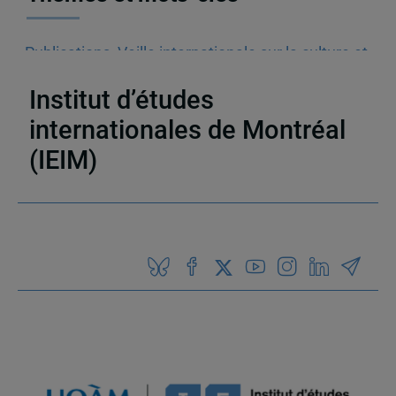
Publications
,
Veille internationale sur la culture et
le commerce numérique
Institut d’études
internationales de Montréal
(IEIM)
Partenaires