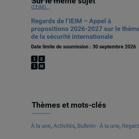
Sur le même sujet
Regards de l’IEIM – Appel à
propositions 2026-2027 sur le thèm
de la sécurité internationale
Date limite de soumission : 30 septembre 2026
Thèmes et mots-clés
À la une
,
Activités
,
Bulletin - À la une
,
Regard