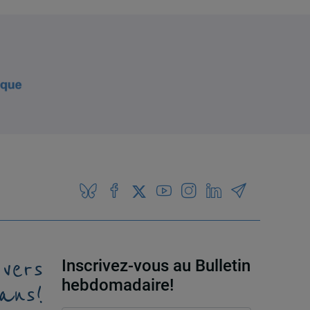
 vers
Inscrivez-vous au Bulletin
ans!
hebdomadaire!