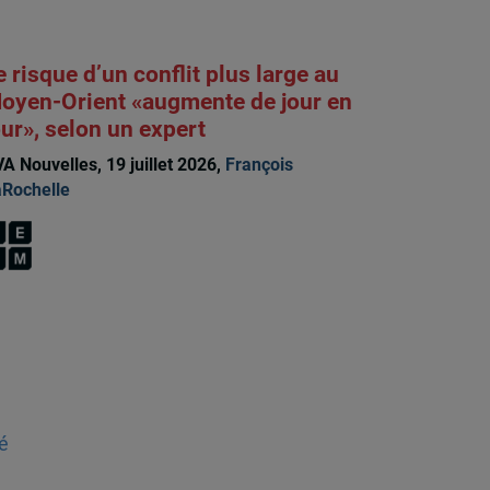
e risque d’un conflit plus large au
oyen-Orient «augmente de jour en
our», selon un expert
A Nouvelles, 19 juillet 2026,
François
Rochelle
é