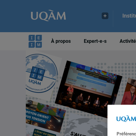
Insti
À propos
Expert-e-s
Activit
Préféren