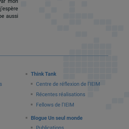
 Par mon
j’espère
pe aussi
Think Tank
s
Centre de réflexion de l’IEIM
Récentes réalisations
Fellows de l’IEIM
Blogue Un seul monde
Publications