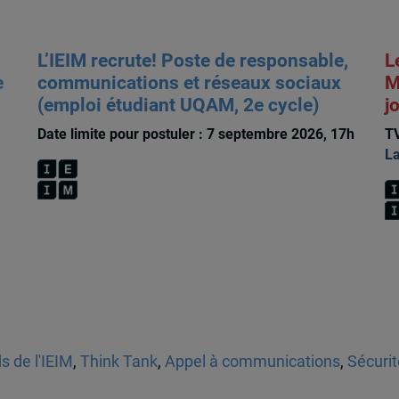
L’IEIM recrute! Poste de responsable,
L
e
communications et réseaux sociaux
M
(emploi étudiant UQAM, 2e cycle)
j
Date limite pour postuler : 7 septembre 2026, 17h
TV
La
s de l'IEIM
,
Think Tank
,
Appel à communications
,
Sécurit