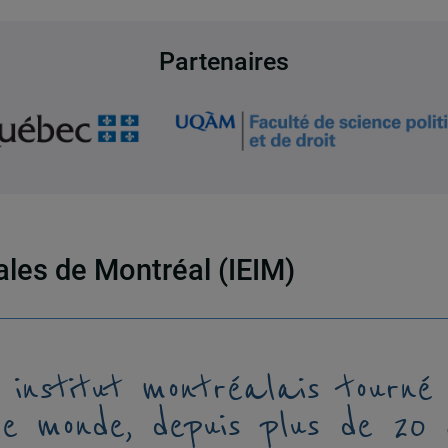
Partenaires
nales de Montréal (IEIM)
 institut montréalais tourné
le monde, depuis plus de 20 