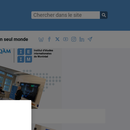
n seul monde