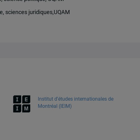
e, sciences juridiques,UQAM
Institut d'études internationales de
Montréal (IEIM)