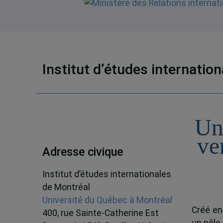
Institut d’études internatio
Un
ve
Adresse civique
Institut d’études internationales
de Montréal
Université du Québec à Montréal
Créé en
400, rue Sainte-Catherine Est
un pôle