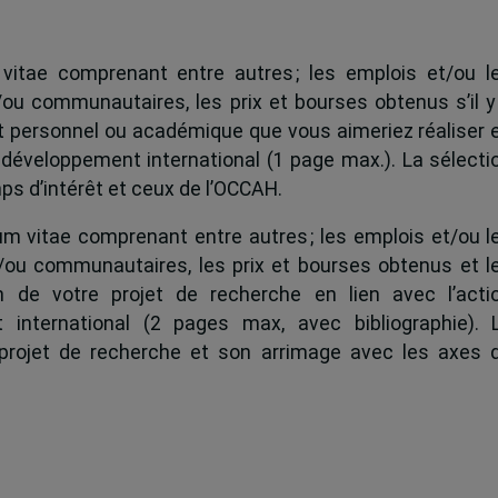
vitae comprenant entre autres ; les emplois et/ou l
t/ou communautaires, les prix et bourses obtenus s’il y
ojet personnel ou académique que vous aimeriez réaliser 
e développement international (1 page max.). La sélecti
ps d’intérêt et ceux de l’OCCAH.
m vitae comprenant entre autres ; les emplois et/ou l
et/ou communautaires, les prix et bourses obtenus et l
ion de votre projet de recherche en lien avec l’acti
 international (2 pages max, avec bibliographie). 
u projet de recherche et son arrimage avec les axes 