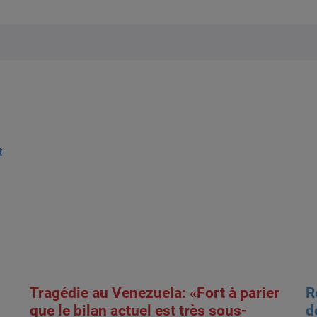
t
Tragédie au Venezuela: «Fort à parier
R
que le bilan actuel est très sous-
d