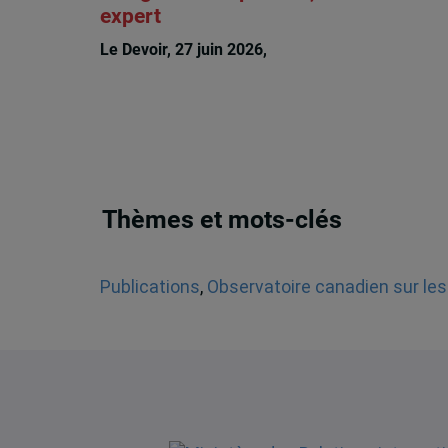
expert
Le Devoir, 27 juin 2026,
François Audet
Thèmes et mots-clés
Publications
,
Observatoire canadien sur les