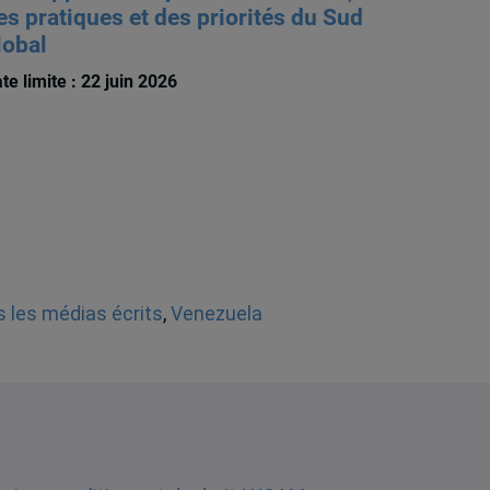
es pratiques et des priorités du Sud
lobal
te limite : 22 juin 2026
 les médias écrits
,
Venezuela