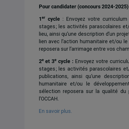
Pour candidater (concours 2024-2025)
er
1
cycle
: Envoyez votre curriculum 
stages ; les activités parascolaires e
lieu, ainsi qu’une description d’un pr
lien avec l’action humanitaire et/ou l
reposera sur l’arrimage entre vos cham
e
e
2
et 3
cycle :
Envoyez votre curriculu
stages ; les activités parascolaires 
publications, ainsi qu’une descript
humanitaire et/ou le développement
sélection reposera sur la qualité d
l’OCCAH.
En savoir plus.