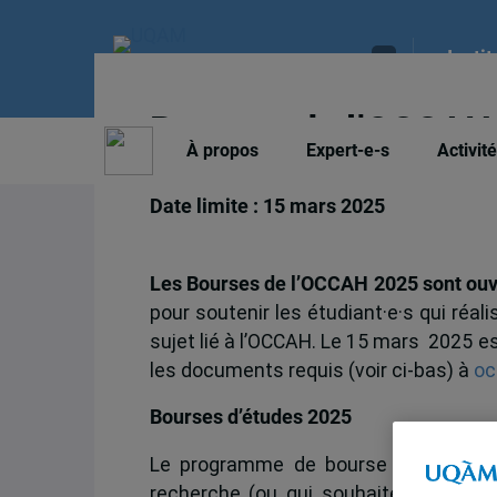
Insti
Bourses de l’OCCAH
À propos
Expert-e-s
Activit
Date limite : 15 mars 2025
Les Bourses de l’OCCAH 2025 sont ouve
pour soutenir les étudiant·e·s qui réal
sujet lié à l’OCCAH. Le 15 mars 2025 e
les documents requis (voir ci-bas) à
oc
Bourses d’études 2025
Le programme de bourse de l’OCCAH e
recherche (ou qui souhaitent réaliser 