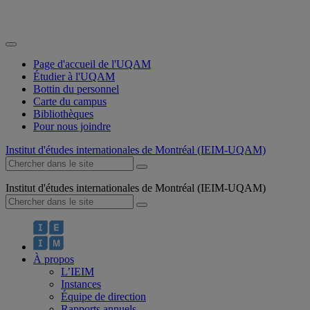
Page d'accueil de l'UQAM
Étudier à l'UQAM
Bottin du personnel
Carte du campus
Bibliothèques
Pour nous joindre
Institut d'études internationales de Montréal (IEIM-UQAM)
Institut d'études internationales de Montréal (IEIM-UQAM)
À propos
L’IEIM
Instances
Équipe de direction
Rapports annuels