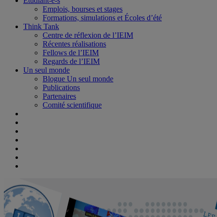
Étudiant-e-s
Emplois, bourses et stages
Formations, simulations et Écoles d’été
Think Tank
Centre de réflexion de l’IEIM
Récentes réalisations
Fellows de l’IEIM
Regards de l’IEIM
Un seul monde
Blogue Un seul monde
Publications
Partenaires
Comité scientifique