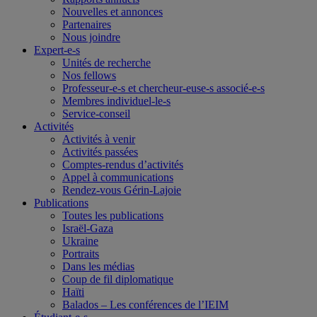
Nouvelles et annonces
Partenaires
Nous joindre
Expert-e-s
Unités de recherche
Nos fellows
Professeur-e-s et chercheur-euse-s associé-e-s
Membres individuel-le-s
Service-conseil
Activités
Activités à venir
Activités passées
Comptes-rendus d’activités
Appel à communications
Rendez-vous Gérin-Lajoie
Publications
Toutes les publications
Israël-Gaza
Ukraine
Portraits
Dans les médias
Coup de fil diplomatique
Haïti
Balados – Les conférences de l’IEIM