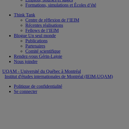
Formations, simulations et Écoles d’été
Think Tank
Centre de réflexion de l’IEIM
Récentes réalisations
Fellows de l’IEIM
Blogue Un seul monde
Publications
Partenaires
Comité scientifique
Rendez-vous Gérin-Lajoie
Nous joindre
UQAM
- Université du Québec à Montréal
Institut d'études internationales de Montréal (IEIM-UQAM)
Politique de confidentialité
Se connecter