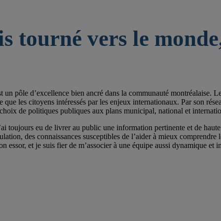
is tourné vers le monde,
st un pôle d’excellence bien ancré dans la communauté montréalaise. Les 
e les citoyens intéressés par les enjeux internationaux. Par son réseau de
choix de politiques publiques aux plans municipal, national et internatio
ai toujours eu de livrer au public une information pertinente et de haute 
pulation, des connaissances susceptibles de l’aider à mieux comprendre
on essor, et je suis fier de m’associer à une équipe aussi dynamique et im