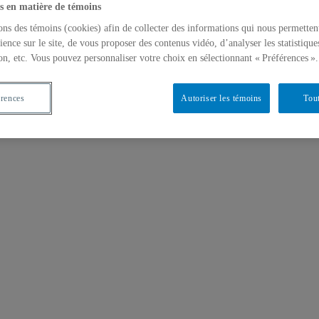
s en matière de témoins
ons des témoins (cookies) afin de collecter des informations qui nous permetten
ience sur le site, de vous proposer des contenus vidéo, d’analyser les statistique
on, etc. Vous pouvez personnaliser votre choix en sélectionnant « Préférences ».
érences
Autoriser les témoins
Tout