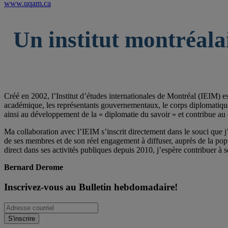
www.uqam.ca
Un institut montréala
Créé en 2002, l’Institut d’études internationales de Montréal (IEIM) e
académique, les représentants gouvernementaux, le corps diplomatique qu
ainsi au développement de la « diplomatie du savoir » et contribue au 
Ma collaboration avec l’IEIM s’inscrit directement dans le souci que j’
de ses membres et de son réel engagement à diffuser, auprès de la po
direct dans ses activités publiques depuis 2010, j’espère contribuer à s
Bernard Derome
Inscrivez-vous au Bulletin hebdomadaire!