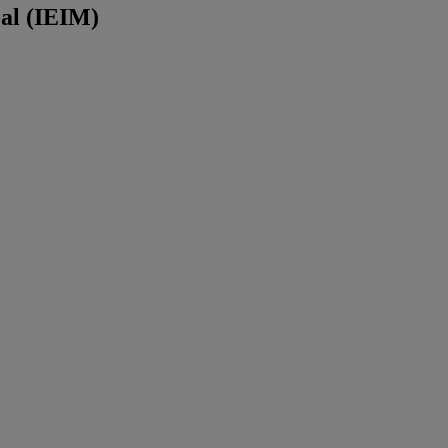
éal (IEIM)