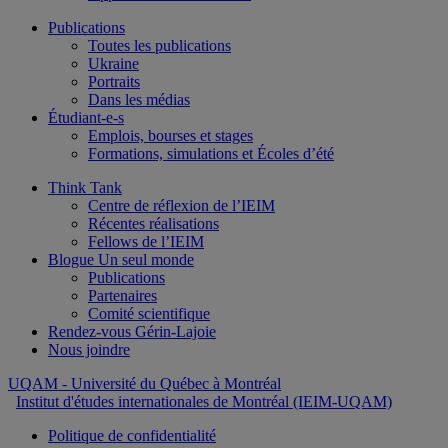
Publications
Toutes les publications
Ukraine
Portraits
Dans les médias
Étudiant-e-s
Emplois, bourses et stages
Formations, simulations et Écoles d’été
Think Tank
Centre de réflexion de l’IEIM
Récentes réalisations
Fellows de l’IEIM
Blogue Un seul monde
Publications
Partenaires
Comité scientifique
Rendez-vous Gérin-Lajoie
Nous joindre
UQAM
- Université du Québec à Montréal
Institut d'études internationales de Montréal (IEIM-UQAM)
Politique de confidentialité