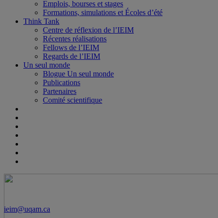
Emplois, bourses et stages
Formations, simulations et Écoles d’été
Think Tank
Centre de réflexion de l’IEIM
Récentes réalisations
Fellows de l’IEIM
Regards de l’IEIM
Un seul monde
Blogue Un seul monde
Publications
Partenaires
Comité scientifique
ieim@uqam.ca