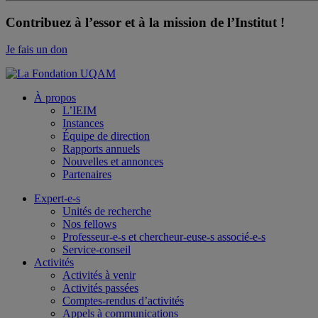
Contribuez à l’essor et à la mission de l’Institut !
Je fais un don
À propos
L’IEIM
Instances
Équipe de direction
Rapports annuels
Nouvelles et annonces
Partenaires
Expert-e-s
Unités de recherche
Nos fellows
Professeur-e-s et chercheur-euse-s associé-e-s
Service-conseil
Activités
Activités à venir
Activités passées
Comptes-rendus d’activités
Appels à communications