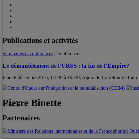
Publications et activités
Séminaires et conférences
| Conférence
Le démantèlement de l’URSS : la fin de l’Empire?
Jeudi 8 décembre 2016, 17h30 à 19h30, Agora du Carrefour de l’infor
Pierre Binette
1 résultat
Partenaires