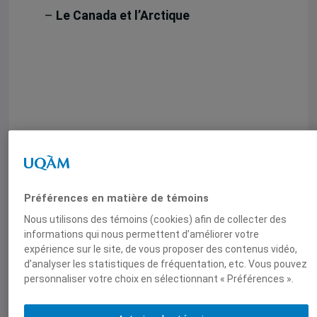
–
Le Canada et l’Arctique
Le Canada et l’Arctique – Conférence L’Arctique
identitaire
–
L’Union Européenne et l’Arctique
Préférences en matière de témoins
Nous utilisons des témoins (cookies) afin de collecter des
informations qui nous permettent d’améliorer votre
expérience sur le site, de vous proposer des contenus vidéo,
d’analyser les statistiques de fréquentation, etc. Vous pouvez
personnaliser votre choix en sélectionnant « Préférences ».