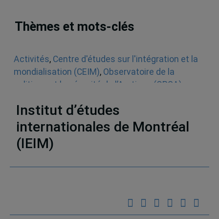
Thèmes et mots-clés
Activités
,
Centre d'études sur l'intégration et la
mondialisation (CEIM)
,
Observatoire de la
politique et la sécurité de l’Arctique (OPSA)
,
Ateliers et tables rondes
Institut d’études
internationales de Montréal
(IEIM)
Partenaires