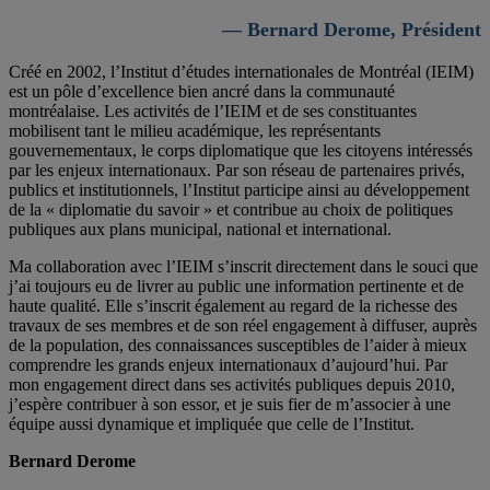
— Bernard Derome, Président
Créé en 2002, l’Institut d’études internationales de Montréal (IEIM)
est un pôle d’excellence bien ancré dans la communauté
montréalaise. Les activités de l’IEIM et de ses constituantes
mobilisent tant le milieu académique, les représentants
gouvernementaux, le corps diplomatique que les citoyens intéressés
par les enjeux internationaux. Par son réseau de partenaires privés,
publics et institutionnels, l’Institut participe ainsi au développement
de la « diplomatie du savoir » et contribue au choix de politiques
publiques aux plans municipal, national et international.
Ma collaboration avec l’IEIM s’inscrit directement dans le souci que
j’ai toujours eu de livrer au public une information pertinente et de
haute qualité. Elle s’inscrit également au regard de la richesse des
travaux de ses membres et de son réel engagement à diffuser, auprès
de la population, des connaissances susceptibles de l’aider à mieux
comprendre les grands enjeux internationaux d’aujourd’hui. Par
mon engagement direct dans ses activités publiques depuis 2010,
j’espère contribuer à son essor, et je suis fier de m’associer à une
équipe aussi dynamique et impliquée que celle de l’Institut.
Bernard Derome