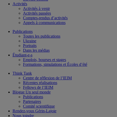
Activités
Activités à venir
Activités passées
Comptes-rendus d’activités
Appels à communications
Publications
Toutes les publications
Ukraine
Portraits
Dans les médias
Étudiant-e-s
Emplois, bourses et stages
Formations, simulations et Écoles d’été
Think Tank
Centre de réflexion de l’IEIM
Récentes réalisations
Fellows de l’IEIM
Blogue Un seul monde
Publications
Partenaires
Comité scientifique
Rendez-vous Gérin-Lajoie
Nous joindre