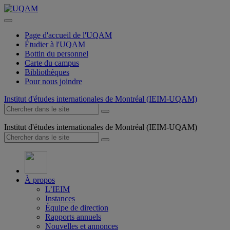
Page d'accueil de l'UQAM
Étudier à l'UQAM
Bottin du personnel
Carte du campus
Bibliothèques
Pour nous joindre
Institut d'études internationales de Montréal (IEIM-UQAM)
Institut d'études internationales de Montréal (IEIM-UQAM)
À propos
L’IEIM
Instances
Équipe de direction
Rapports annuels
Nouvelles et annonces