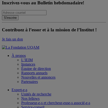
Inscrivez-vous au Bulletin hebdomadaire!
Contribuez à l’essor et à la mission de l’Institut !
Je fais un don
À propos
L’IEIM
Instances
Équipe de direction
Rapports annuels
Nouvelles et annonces
Partenaires
Expert-e-s
Unités de recherche
Nos fellows
Professeur-e-s et chercheur-euse-s associé-e-s
Service-conseil