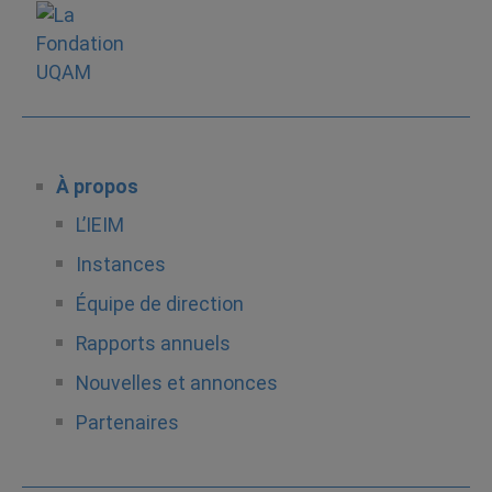
À propos
L’IEIM
Instances
Équipe de direction
Rapports annuels
Nouvelles et annonces
Partenaires