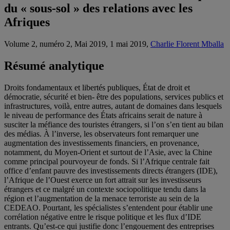
du « sous-sol » des relations avec les
Afriques
Volume 2, numéro 2, Mai 2019, 1 mai 2019,
Charlie Florent Mballa
Résumé analytique
Droits fondamentaux et libertés publiques, État de droit et
démocratie, sécurité et bien- être des populations, services publics et
infrastructures, voilà, entre autres, autant de domaines dans lesquels
le niveau de performance des États africains serait de nature à
susciter la méfiance des touristes étrangers, si l’on s’en tient au bilan
des médias. À l’inverse, les observateurs font remarquer une
augmentation des investissements financiers, en provenance,
notamment, du Moyen-Orient et surtout de l’Asie, avec la Chine
comme principal pourvoyeur de fonds. Si l’Afrique centrale fait
office d’enfant pauvre des investissements directs étrangers (IDE),
l’Afrique de l’Ouest exerce un fort attrait sur les investisseurs
étrangers et ce malgré un contexte sociopolitique tendu dans la
région et l’augmentation de la menace terroriste au sein de la
CEDEAO. Pourtant, les spécialistes s’entendent pour établir une
corrélation négative entre le risque politique et les flux d’IDE
entrants. Qu’est-ce qui justifie donc l’engouement des entreprises