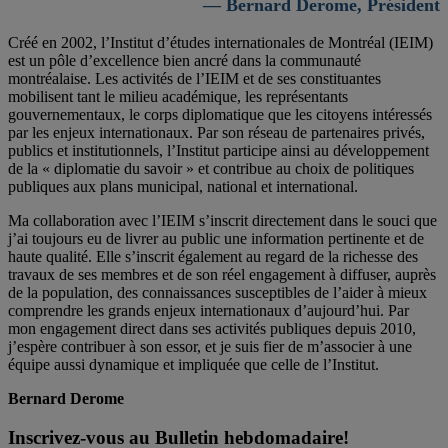
— Bernard Derome, Président
Créé en 2002, l’Institut d’études internationales de Montréal (IEIM)
est un pôle d’excellence bien ancré dans la communauté
montréalaise. Les activités de l’IEIM et de ses constituantes
mobilisent tant le milieu académique, les représentants
gouvernementaux, le corps diplomatique que les citoyens intéressés
par les enjeux internationaux. Par son réseau de partenaires privés,
publics et institutionnels, l’Institut participe ainsi au développement
de la « diplomatie du savoir » et contribue au choix de politiques
publiques aux plans municipal, national et international.
Ma collaboration avec l’IEIM s’inscrit directement dans le souci que
j’ai toujours eu de livrer au public une information pertinente et de
haute qualité. Elle s’inscrit également au regard de la richesse des
travaux de ses membres et de son réel engagement à diffuser, auprès
de la population, des connaissances susceptibles de l’aider à mieux
comprendre les grands enjeux internationaux d’aujourd’hui. Par
mon engagement direct dans ses activités publiques depuis 2010,
j’espère contribuer à son essor, et je suis fier de m’associer à une
équipe aussi dynamique et impliquée que celle de l’Institut.
Bernard Derome
Inscrivez-vous au Bulletin hebdomadaire!