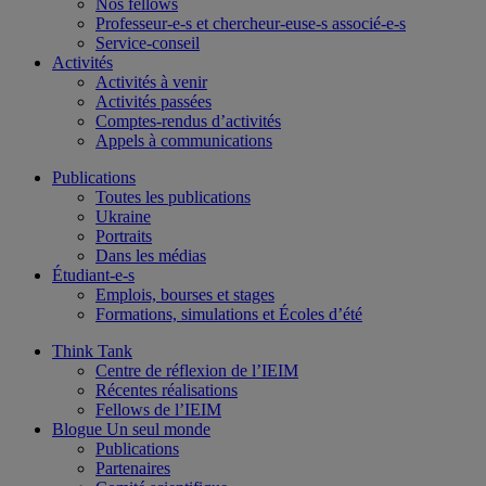
Nos fellows
Professeur-e-s et chercheur-euse-s associé-e-s
Service-conseil
Activités
Activités à venir
Activités passées
Comptes-rendus d’activités
Appels à communications
Publications
Toutes les publications
Ukraine
Portraits
Dans les médias
Étudiant-e-s
Emplois, bourses et stages
Formations, simulations et Écoles d’été
Think Tank
Centre de réflexion de l’IEIM
Récentes réalisations
Fellows de l’IEIM
Blogue Un seul monde
Publications
Partenaires