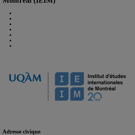
Montréal (IEIM)
Adresse civique