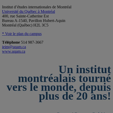
Institut d’études internationales de Montréal
Université du Québec à Montréal
400, rue Sainte-Catherine Est
Bureau A-1540, Pavillon Hubert-Aquin
Montréal (Québec) H2L 3C5
* Voir le plan du campus
Téléphone
514 987-3667
ieim@uqam.ca
www.uqam.ca
Un institut
montréalais tourné
vers le monde, depuis
plus de 20 ans!