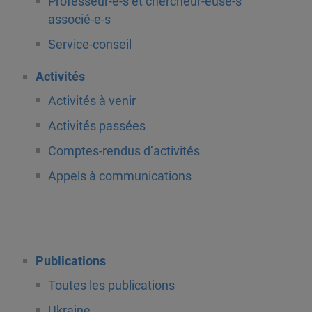
Professeur-e-s et chercheur-euse-s
associé-e-s
Service-conseil
Activités
Activités à venir
Activités passées
Comptes-rendus d’activités
Appels à communications
Publications
Toutes les publications
Ukraine