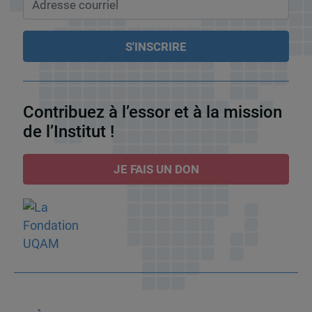
Contribuez à l’essor et à la mission
de l’Institut !
JE FAIS UN DON