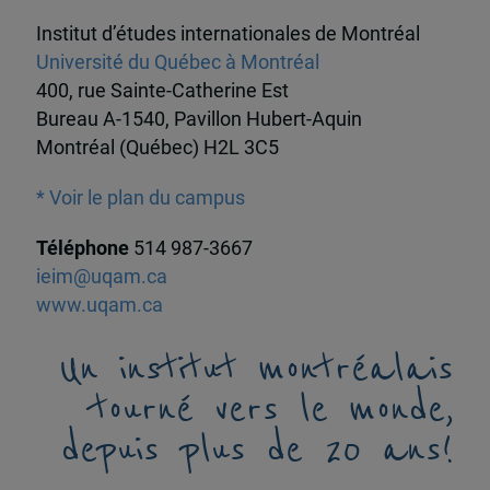
Institut d’études internationales de Montréal
Université du Québec à Montréal
400, rue Sainte-Catherine Est
Bureau A-1540, Pavillon Hubert-Aquin
Montréal (Québec) H2L 3C5
* Voir le plan du campus
Téléphone
514 987-3667
ieim@uqam.ca
www.uqam.ca
Un institut montréalais
tourné vers le monde,
depuis plus de 20 ans!