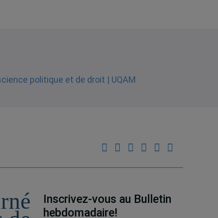
urné
Inscrivez-vous au Bulletin
hebdomadaire!