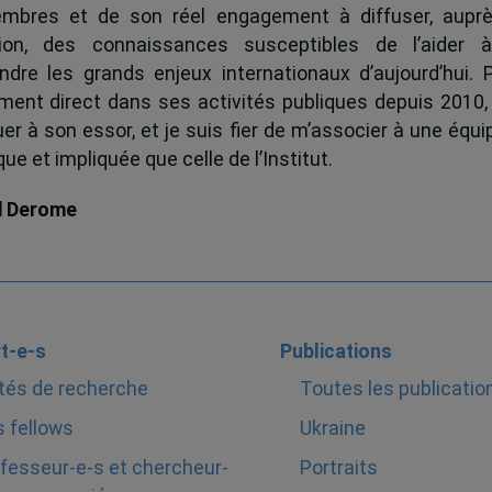
mbres et de son réel engagement à diffuser, auprè
tion, des connaissances susceptibles de l’aider 
dre les grands enjeux internationaux d’aujourd’hui.
ent direct dans ses activités publiques depuis 2010, 
uer à son essor, et je suis fier de m’associer à une équi
e et impliquée que celle de l’Institut.
d Derome
t-e-s
Publications
tés de recherche
Toutes les publicatio
 fellows
Ukraine
fesseur-e-s et chercheur-
Portraits