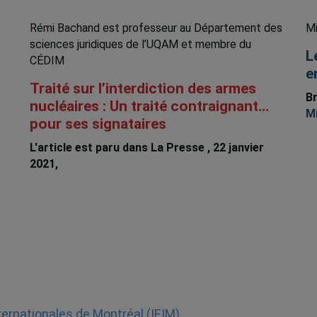
Rémi Bachand est professeur au Département des
Mi
sciences juridiques de l’UQAM et membre du
L
CÉDIM
e
Traité sur l’interdiction des armes
Br
nucléaires : Un traité contraignant…
Mi
pour ses signataires
L'article est paru dans La Presse , 22 janvier
2021,
Remi Bachand
nternationales de Montréal (IEIM)