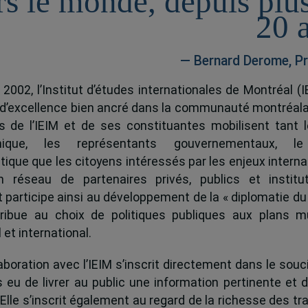
rs le monde, depuis plu
20 
— Bernard Derome, Pr
 2002, l’Institut d’études internationales de Montréal (I
 d’excellence bien ancré dans la communauté montréala
és de l’IEIM et de ses constituantes mobilisent tant l
ique, les représentants gouvernementaux, l
tique que les citoyens intéressés par les enjeux interna
 réseau de partenaires privés, publics et institut
ut participe ainsi au développement de la « diplomatie du
ribue au choix de politiques publiques aux plans mu
 et international.
boration avec l’IEIM s’inscrit directement dans le souci
s eu de livrer au public une information pertinente et 
 Elle s’inscrit également au regard de la richesse des t