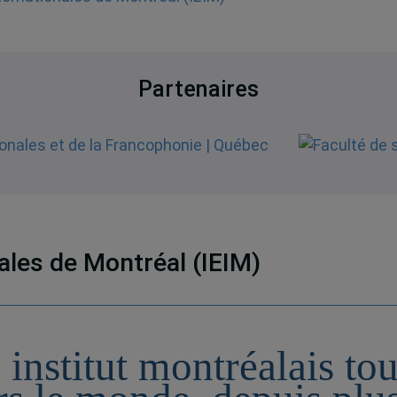
Partenaires
nales de Montréal (IEIM)
 institut montréalais to