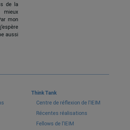
s de la
à mieux
 Par mon
j’espère
pe aussi
Think Tank
ns
Centre de réflexion de l’IEIM
Récentes réalisations
Fellows de l’IEIM