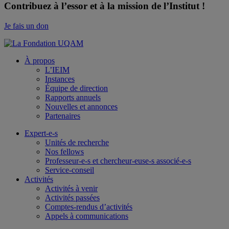
Contribuez à l’essor et à la mission de l’Institut !
Je fais un don
À propos
L’IEIM
Instances
Équipe de direction
Rapports annuels
Nouvelles et annonces
Partenaires
Expert-e-s
Unités de recherche
Nos fellows
Professeur-e-s et chercheur-euse-s associé-e-s
Service-conseil
Activités
Activités à venir
Activités passées
Comptes-rendus d’activités
Appels à communications