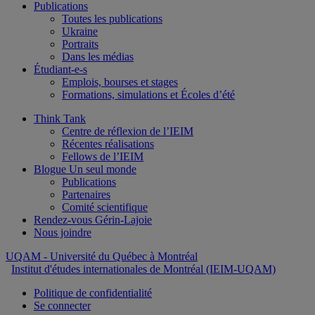
Publications
Toutes les publications
Ukraine
Portraits
Dans les médias
Étudiant-e-s
Emplois, bourses et stages
Formations, simulations et Écoles d’été
Think Tank
Centre de réflexion de l’IEIM
Récentes réalisations
Fellows de l’IEIM
Blogue Un seul monde
Publications
Partenaires
Comité scientifique
Rendez-vous Gérin-Lajoie
Nous joindre
UQAM
- Université du Québec à Montréal
Institut d'études internationales de Montréal (IEIM-UQAM)
Politique de confidentialité
Se connecter