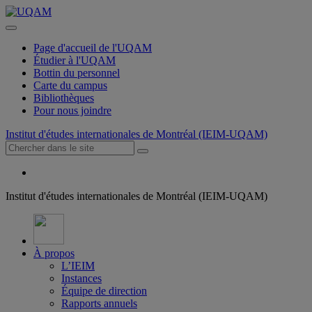
Page d'accueil de l'UQAM
Étudier à l'UQAM
Bottin du personnel
Carte du campus
Bibliothèques
Pour nous joindre
Institut d'études internationales de Montréal (IEIM-UQAM)
Institut d'études internationales de Montréal (IEIM-UQAM)
À propos
L’IEIM
Instances
Équipe de direction
Rapports annuels