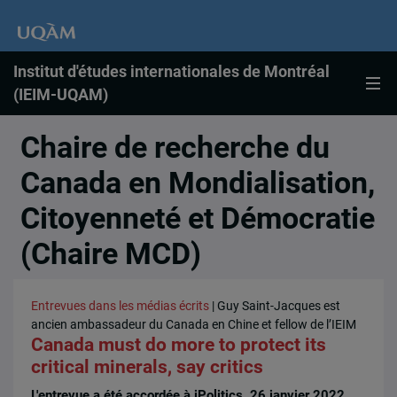
Institut d'études internationales de Montréal
(IEIM-UQAM)
Chaire de recherche du
Canada en Mondialisation,
Citoyenneté et Démocratie
(Chaire MCD)
Entrevues dans les médias écrits
| Guy Saint-Jacques est
ancien ambassadeur du Canada en Chine et fellow de l’IEIM
Canada must do more to protect its
critical minerals, say critics
L'entrevue a été accordée à iPolitics, 26 janvier 2022,