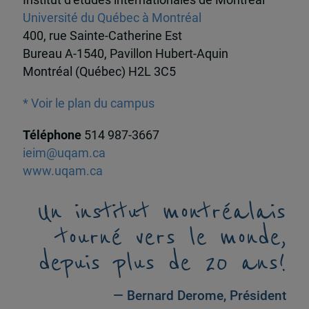
Institut d’études internationales de Montréal
Université du Québec à Montréal
400, rue Sainte-Catherine Est
Bureau A-1540, Pavillon Hubert-Aquin
Montréal (Québec) H2L 3C5
* Voir le plan du campus
Téléphone
514 987-3667
ieim@uqam.ca
www.uqam.ca
Un institut montréalais
tourné vers le monde,
depuis plus de 20 ans!
— Bernard Derome, Président