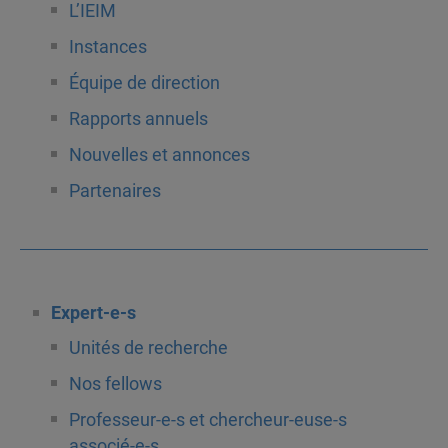
L’IEIM
Instances
Équipe de direction
Rapports annuels
Nouvelles et annonces
Partenaires
Expert-e-s
Unités de recherche
Nos fellows
Professeur-e-s et chercheur-euse-s
associé-e-s