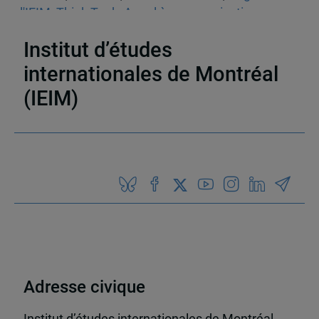
l'IEIM
,
Think Tank
,
Appel à communications
,
Sécurité
Institut d’études
internationales de Montréal
(IEIM)
Partenaires
Adresse civique