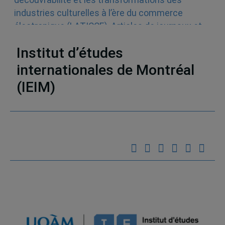
découvrabilité et les transformations des
industries culturelles à l’ère du commerce
électronique (LATICCE)
,
Articles de journaux et
médias en ligne
,
Découvrabilité
Institut d’études
internationales de Montréal
(IEIM)
Partenaires