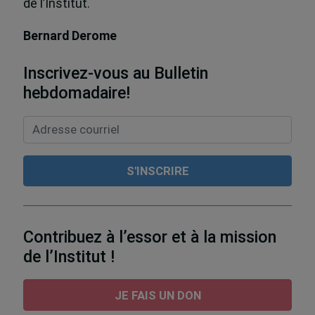
de l’Institut.
Bernard Derome
Inscrivez-vous au Bulletin
hebdomadaire!
Contribuez à l’essor et à la mission
de l’Institut !
JE FAIS UN DON