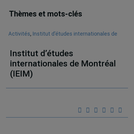
Thèmes et mots-clés
Activités
,
Institut d'études internationales de
Montréal (IEIM)
,
Lancement
,
Instituts de l'UQAM
Institut d’études
internationales de Montréal
Partenaires
(IEIM)