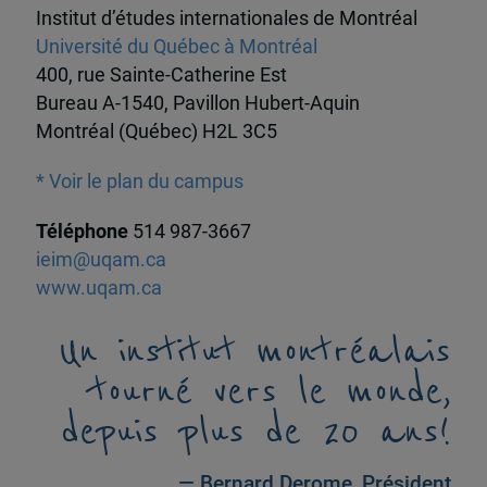
Institut d’études internationales de Montréal
Université du Québec à Montréal
400, rue Sainte-Catherine Est
Bureau A-1540, Pavillon Hubert-Aquin
Montréal (Québec) H2L 3C5
* Voir le plan du campus
Téléphone
514 987-3667
ieim@uqam.ca
www.uqam.ca
Un institut montréalais
tourné vers le monde,
depuis plus de 20 ans!
— Bernard Derome, Président