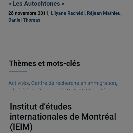
« Les Autochtones »
28 novembre 2011,
Lilyane Rachédi
,
Réjean Mathieu
,
Daniel Thomas
Thèmes et mots-clés
Activités
,
Centre de recherche en immigration,
ethnicité et citoyenneté (CRIEC)
,
Minorités
,
Multiculturalisme
,
Québec
Institut d’études
internationales de Montréal
(IEIM)
Partenaires