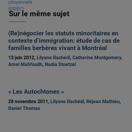
Sur le même sujet
(Re)négocier les statuts minoritaires en
contexte d’immigration: étude de cas de
familles berbères vivant à Montréal
13 juin 2012,
Lilyane Rachédi
,
Catherine Montgomery
,
Amel Mahfoudh
,
Nadia Stoetzel
« Les Autochtones »
28 novembre 2011,
Lilyane Rachédi
,
Réjean Mathieu
,
Daniel Thomas