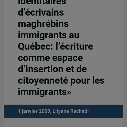
identitaires
d’écrivains
maghrébins
immigrants au
Québec: l’écriture
comme espace
d’insertion et de
citoyenneté pour les
immigrants»
1 janvier 2009,
Lilyane Rachédi