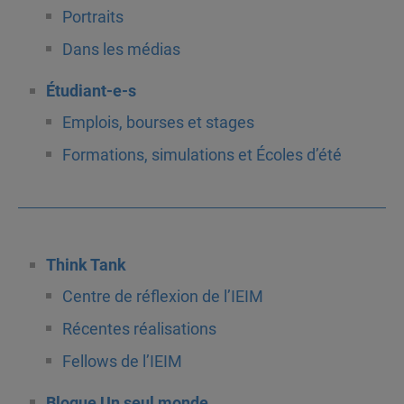
Portraits
Dans les médias
Étudiant-e-s
Emplois, bourses et stages
Formations, simulations et Écoles d’été
Think Tank
Centre de réflexion de l’IEIM
Récentes réalisations
Fellows de l’IEIM
Blogue Un seul monde