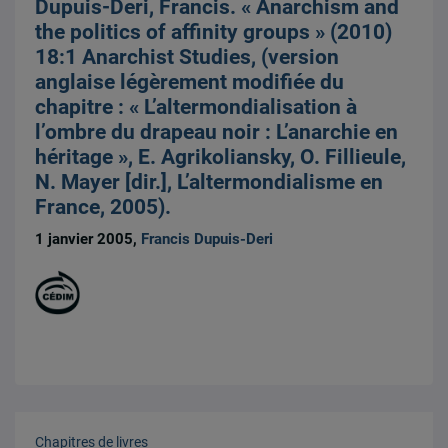
Dupuis-Deri, Francis. « Anarchism and
the politics of affinity groups » (2010)
18:1 Anarchist Studies, (version
anglaise légèrement modifiée du
chapitre : « L’altermondialisation à
l’ombre du drapeau noir : L’anarchie en
héritage », E. Agrikoliansky, O. Fillieule,
N. Mayer [dir.], L’altermondialisme en
France, 2005).
1 janvier 2005,
Francis Dupuis-Deri
Chapitres de livres