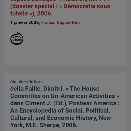
(dossier spécial : « Démocratie sous
tutelle »), 2006.
1 janvier 2006,
Francis Dupuis-Deri
Chapitres de livres
della Faille, Dimitri. « The House
Committee on Un-American Activities »
dans Ciment J. (Ed.), Postwar America :
An Encyclopedia of Social, Political,
Cultural, and Economic History, New
York, M.E. Sharpe, 2006.