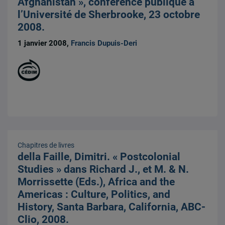
Afghanistan », conférence publique à
l’Université de Sherbrooke, 23 octobre
2008.
1 janvier 2008,
Francis Dupuis-Deri
Chapitres de livres
della Faille, Dimitri. « Postcolonial
Studies » dans Richard J., et M. & N.
Morrissette (Eds.), Africa and the
Americas : Culture, Politics, and
History, Santa Barbara, California, ABC-
Clio, 2008.