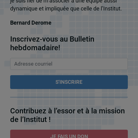
je suis fier de m’associer à une équipe aussi
dynamique et impliquée que celle de l’Institut.
Bernard Derome
Inscrivez-vous au Bulletin
hebdomadaire!
Contribuez à l’essor et à la mission
de l’Institut !
JE FAIS UN DON