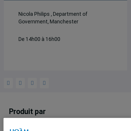
Nicola Philips , Department of
Government, Manchester
De 14h00 à 16h00
Produit par
Centre