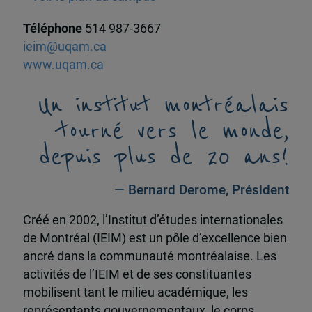
Téléphone
514 987-3667
ieim@uqam.ca
www.uqam.ca
Un institut montréalais
tourné vers le monde,
depuis plus de 20 ans!
— Bernard Derome, Président
Créé en 2002, l’Institut d’études internationales
de Montréal (IEIM) est un pôle d’excellence bien
ancré dans la communauté montréalaise. Les
activités de l’IEIM et de ses constituantes
mobilisent tant le milieu académique, les
représentants gouvernementaux, le corps