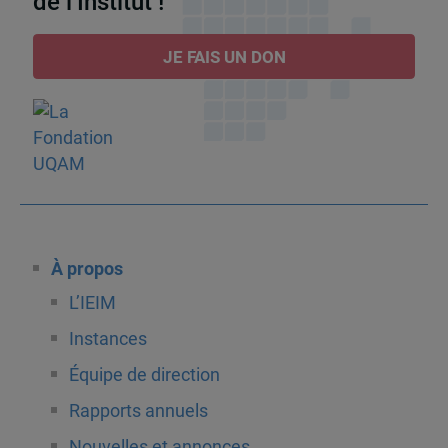
de l’Institut !
JE FAIS UN DON
À propos
L’IEIM
Instances
Équipe de direction
Rapports annuels
Nouvelles et annonces