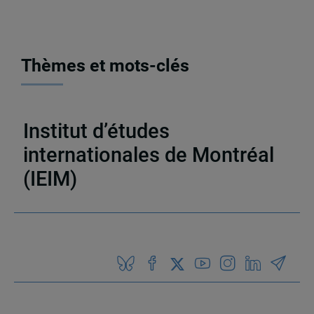
Thèmes et mots-clés
Publications
,
Chapitres de livres
Institut d’études
internationales de Montréal
(IEIM)
Partenaires