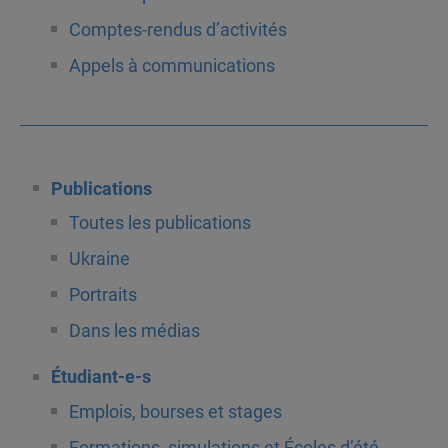
Comptes-rendus d’activités
Appels à communications
Publications
Toutes les publications
Ukraine
Portraits
Dans les médias
Étudiant-e-s
Emplois, bourses et stages
Formations, simulations et Écoles d’été