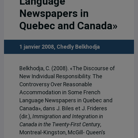
Language
Newspapers in
Quebec and Canada»
1 janvier 2008,
Chedly Belkhodja
Belkhodja, C. (2008). «The Discourse of
New Individual Responsibility. The
Controversy Over Reasonable
Accommodation in Some French
Language Newspapers in Quebec and
Canada», dans J. Biles et J. Frideres
(dir.),
Immigration and Integration in
Canada in the Twenty-First Century
,
Montreal-Kingston, McGill- Queen’s