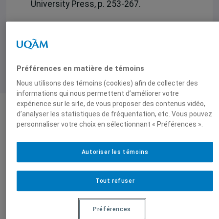
University Press, p. 253-267.
Préférences en matière de témoins
Nous utilisons des témoins (cookies) afin de collecter des
informations qui nous permettent d’améliorer votre
expérience sur le site, de vous proposer des contenus vidéo,
d’analyser les statistiques de fréquentation, etc. Vous pouvez
Auteurs-trices
personnaliser votre choix en sélectionnant « Préférences ».
Autoriser les témoins
Chedly Belkhodja
Tout refuser
Produit par
Préférences