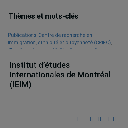
Thèmes et mots-clés
Publications
,
Centre de recherche en
immigration, ethnicité et citoyenneté (CRIEC)
,
Chapitres de livres
,
Multiculturalisme
,
Europe
,
Québec
Institut d’études
internationales de Montréal
(IEIM)
Partenaires