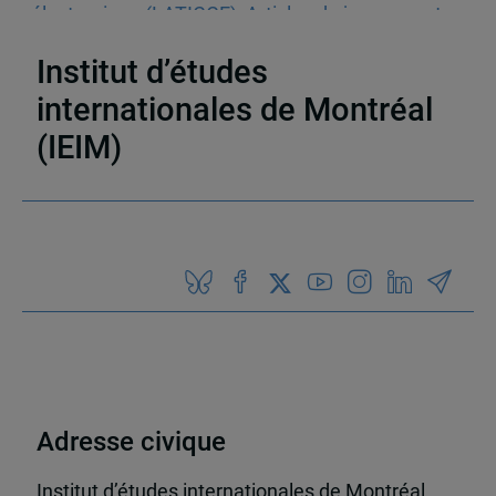
électronique (LATICCE)
,
Articles de journaux et
médias en ligne
,
Découvrabilité
Institut d’études
internationales de Montréal
(IEIM)
Partenaires
Adresse civique
Institut d’études internationales de Montréal