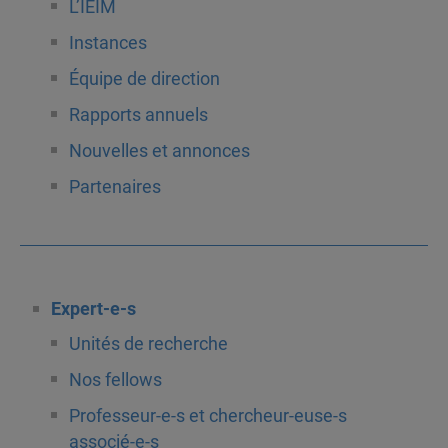
L’IEIM
Instances
Équipe de direction
Rapports annuels
Nouvelles et annonces
Partenaires
Expert-e-s
Unités de recherche
Nos fellows
Professeur-e-s et chercheur-euse-s
associé-e-s