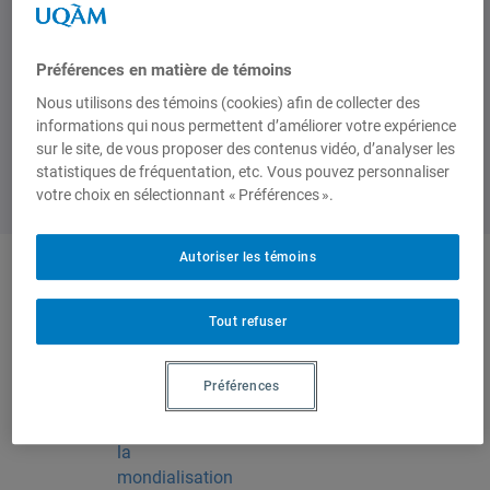
De 12h30 à 14h00
Préférences en matière de témoins
Nous utilisons des témoins (cookies) afin de collecter des
informations qui nous permettent d’améliorer votre expérience
sur le site, de vous proposer des contenus vidéo, d’analyser les
statistiques de fréquentation, etc. Vous pouvez personnaliser
votre choix en sélectionnant « Préférences ».
Autoriser les témoins
Produit par
Tout refuser
Centre
Préférences
d'études sur
l'intégration et
la
mondialisation