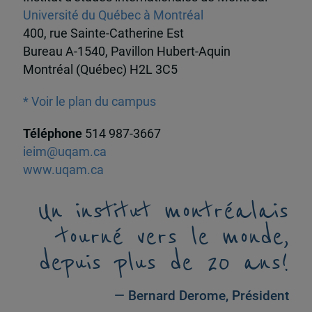
Université du Québec à Montréal
400, rue Sainte-Catherine Est
Bureau A-1540, Pavillon Hubert-Aquin
Montréal (Québec) H2L 3C5
* Voir le plan du campus
Téléphone
514 987-3667
ieim@uqam.ca
www.uqam.ca
Un institut montréalais
tourné vers le monde,
depuis plus de 20 ans!
— Bernard Derome, Président