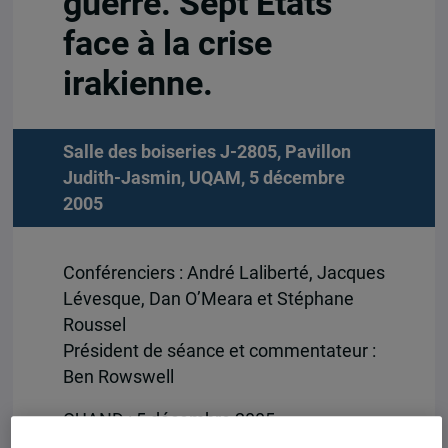
guerre. Sept États
face à la crise
irakienne.
Salle des boiseries J-2805, Pavillon
Judith-Jasmin, UQAM, 5 décembre
2005
Conférenciers : André Laliberté, Jacques
Lévesque, Dan O’Meara et Stéphane
Roussel
Président de séance et commentateur :
Ben Rowswell
QUAND : 5 décembre 2005