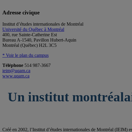
Adresse civique
Institut d’études internationales de Montréal
Université du Québec à Montréal
400, rue Sainte-Catherine Est
Bureau A-1540, Pavillon Hubert-Aquin
Montréal (Québec) H2L 3C5
* Voir le plan du campus
Téléphone
514 987-3667
ieim@uqam.ca
www.uqam.ca
Un institut montréala
Créé en 2002, l’Institut d’études internationales de Montréal (IEIM) e