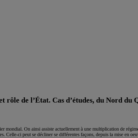
et rôle de l’État. Cas d’études, du Nord du 
nier mondial. On ainsi assiste actuellement à une multiplication de régi
. Celle-ci peut se décliner se différentes façons, depuis la mise en oeuv