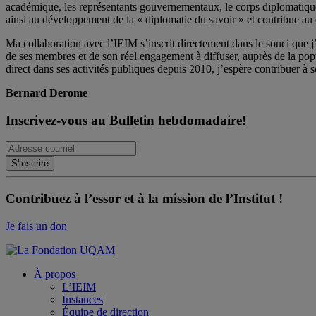
académique, les représentants gouvernementaux, le corps diplomatique qu
ainsi au développement de la « diplomatie du savoir » et contribue au 
Ma collaboration avec l’IEIM s’inscrit directement dans le souci que j’
de ses membres et de son réel engagement à diffuser, auprès de la po
direct dans ses activités publiques depuis 2010, j’espère contribuer à s
Bernard Derome
Inscrivez-vous au Bulletin hebdomadaire!
Contribuez à l’essor et à la mission de l’Institut !
Je fais un don
À propos
L’IEIM
Instances
Équipe de direction