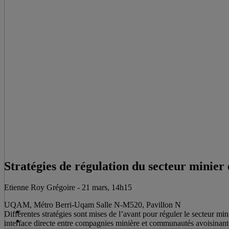
Stratégies de régulation du secteur minier 
Etienne Roy Grégoire - 21 mars, 14h15
UQAM, Métro Berri-Uqam Salle N-M520, Pavillon N
Différentes stratégies sont mises de l’avant pour réguler le secteur mi
interface directe entre compagnies minière et communautés avoisinantes