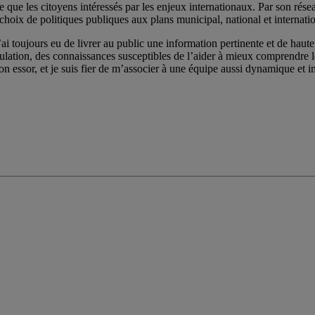
e les citoyens intéressés par les enjeux internationaux. Par son réseau de
choix de politiques publiques aux plans municipal, national et internatio
ai toujours eu de livrer au public une information pertinente et de haute 
pulation, des connaissances susceptibles de l’aider à mieux comprendre
on essor, et je suis fier de m’associer à une équipe aussi dynamique et im