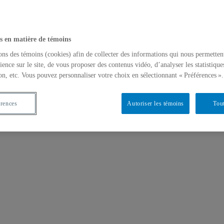
s en matière de témoins
ons des témoins (cookies) afin de collecter des informations qui nous permetten
ience sur le site, de vous proposer des contenus vidéo, d’analyser les statistique
on, etc. Vous pouvez personnaliser votre choix en sélectionnant « Préférences ».
érences
Autoriser les témoins
Tout