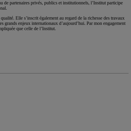
 partenaires privés, publics et institutionnels, l’Institut participe
nal.
qualité. Elle s’inscrit également au regard de la richesse des travaux
 les grands enjeux internationaux d’aujourd’hui. Par mon engagement
pliquée que celle de l’Institut.