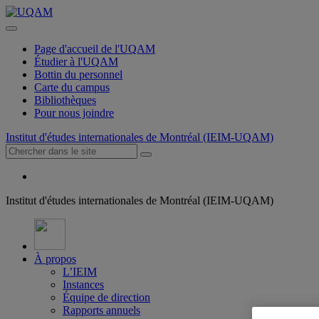
Page d'accueil de l'UQAM
Étudier à l'UQAM
Bottin du personnel
Carte du campus
Bibliothèques
Pour nous joindre
Institut d'études internationales de Montréal (IEIM-UQAM)
Institut d'études internationales de Montréal (IEIM-UQAM)
À propos
L’IEIM
Instances
Équipe de direction
Rapports annuels