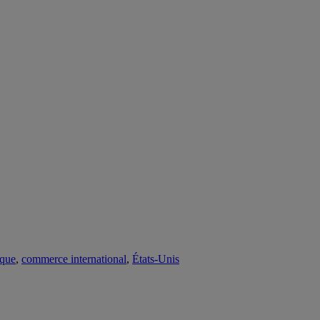
ique
,
commerce international
,
États-Unis