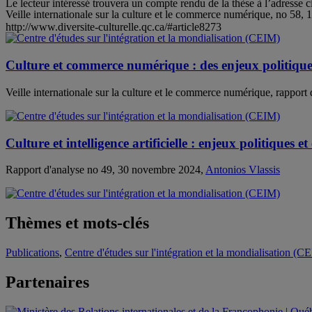
Le lecteur intéressé trouvera un compte rendu de la thèse à l’adresse c
Veille internationale sur la culture et le commerce numérique, no 58
http://www.diversite-culturelle.qc.ca/#article8273
Culture et commerce numérique : des enjeux politiqu
Veille internationale sur la culture et le commerce numérique, rappo
Culture et intelligence artificielle : enjeux politiques 
Rapport d'analyse no 49, 30 novembre 2024,
Antonios Vlassis
Thèmes et mots-clés
Publications
,
Centre d'études sur l'intégration et la mondialisation (C
Partenaires