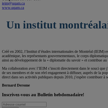
ieim@uqam.ca
www.uqam.ca
Un institut montréala
Créé en 2002, l’Institut d’études internationales de Montréal (IEIM) e
académique, les représentants gouvernementaux, le corps diplomatique qu
ainsi au développement de la « diplomatie du savoir » et contribue au 
Ma collaboration avec l’IEIM s’inscrit directement dans le souci que j’
de ses membres et de son réel engagement à diffuser, auprès de la po
direct dans ses activités publiques depuis 2010, j’espère contribuer à s
Bernard Derome
Inscrivez-vous au Bulletin hebdomadaire!