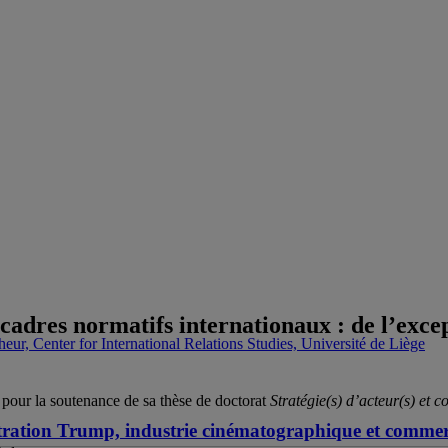
 cadres normatifs internationaux : de l’except
heur, Center for International Relations Studies, Université de Liège
 pour la soutenance de sa thèse de doctorat
Stratégie(s) d’acteur(s) et 
stration Trump, industrie cinématographique et comme