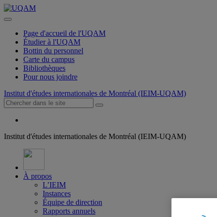
Page d'accueil de l'UQAM
Étudier à l'UQAM
Bottin du personnel
Carte du campus
Bibliothèques
Pour nous joindre
Institut d'études internationales de Montréal (IEIM-UQAM)
Institut d'études internationales de Montréal (IEIM-UQAM)
À propos
L’IEIM
Instances
Équipe de direction
Rapports annuels