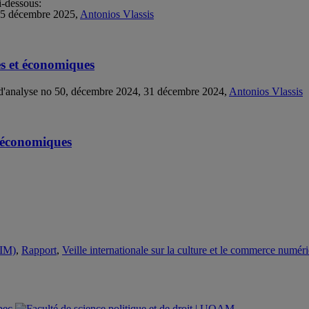
i-dessous:
, 15 décembre 2025,
Antonios Vlassis
es et économiques
rt d'analyse no 50, décembre 2024, 31 décembre 2024,
Antonios Vlassis
et économiques
EIM)
,
Rapport
,
Veille internationale sur la culture et le commerce numér