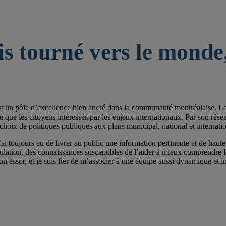
is tourné vers le monde,
st un pôle d’excellence bien ancré dans la communauté montréalaise. Les 
e les citoyens intéressés par les enjeux internationaux. Par son réseau de
choix de politiques publiques aux plans municipal, national et internatio
ai toujours eu de livrer au public une information pertinente et de haute 
pulation, des connaissances susceptibles de l’aider à mieux comprendre
on essor, et je suis fier de m’associer à une équipe aussi dynamique et im