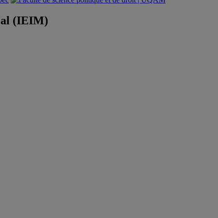
éal (IEIM)