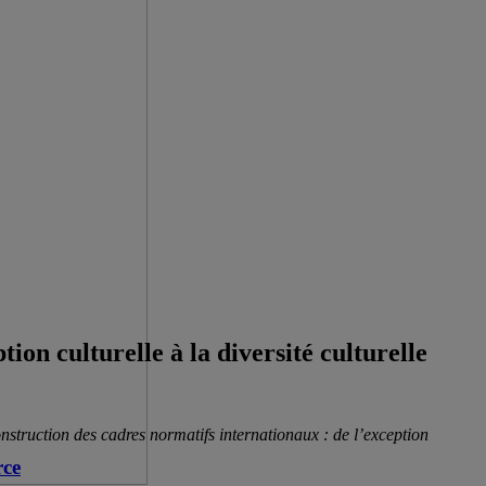
ion culturelle à la diversité culturelle
construction des cadres normatifs internationaux : de l’exception
rce