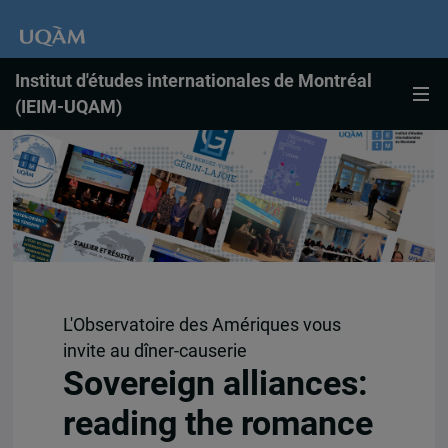
Institut d'études internationales de Montréal
(IEIM-UQAM)
L'Observatoire des Amériques vous
invite au dîner-causerie
Sovereign alliances:
reading the romance