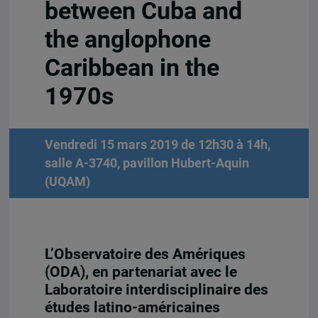
between Cuba and
the anglophone
Caribbean in the
1970s
Vendredi 15 mars 2019 de 12h30 à 14h,
salle A-3740, pavillon Hubert-Aquin
(UQAM)
L’Observatoire des Amériques
(ODA), en partenariat avec le
Laboratoire interdisciplinaire des
études latino-américaines