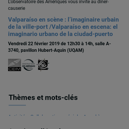
L'observatoire des Amériques vous invite au dîner-
causerie
Valparaíso en scène : l’imaginaire urbain
de la ville-port /Valparaíso en escena: el
imaginario urbano de la ciudad-puerto
Vendredi 22 février 2019 de 12h30 à 14h, salle A-
3740, pavillon Hubert-Aquin (UQAM)
Thèmes et mots-clés
Activités
,
Collaboration spéciale
,
Appel à
communications