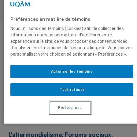
Préférences en matière de témoins
Nous utilisons des témoins (cookies) afin de collecter des
informations qui nous permettent d’améliorer votre
Auteurs-trices
expérience sur le site, de vous proposer des contenus vidéo,
d’analyser les statistiques de fréquentation, etc. Vous pouvez
personnaliser votre choix en sélectionnant « Préférences ».
Raphaël
Canet
Autoriser les témoins
Tout refuser
Préférences
Sur le même sujet
L’altermondialisme: Forums sociaux,