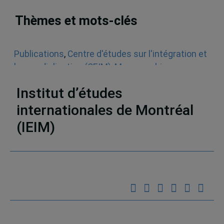
Thèmes et mots-clés
Publications
,
Centre d'études sur l'intégration et
la mondialisation (CEIM)
,
Monographies
,
Démocratie et société
,
Mondialisation
Institut d’études
internationales de Montréal
(IEIM)
Partenaires