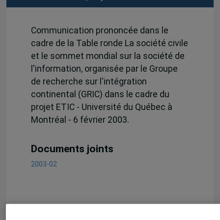
Communication prononcée dans le
cadre de la Table ronde La société civile
et le sommet mondial sur la société de
l'information, organisée par le Groupe
de recherche sur l'intégration
continental (GRIC) dans le cadre du
projet ETIC - Université du Québec à
Montréal - 6 février 2003.
Documents joints
2003-02