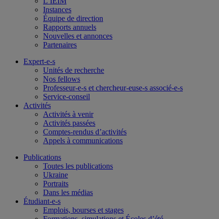
L’IEIM
Instances
Équipe de direction
Rapports annuels
Nouvelles et annonces
Partenaires
Expert-e-s
Unités de recherche
Nos fellows
Professeur-e-s et chercheur-euse-s associé-e-s
Service-conseil
Activités
Activités à venir
Activités passées
Comptes-rendus d’activités
Appels à communications
Publications
Toutes les publications
Ukraine
Portraits
Dans les médias
Étudiant-e-s
Emplois, bourses et stages
Formations, simulations et Écoles d’été