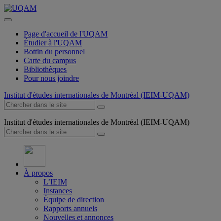
Page d'accueil de l'UQAM
Étudier à l'UQAM
Bottin du personnel
Carte du campus
Bibliothèques
Pour nous joindre
Institut d'études internationales de Montréal (IEIM-UQAM)
Institut d'études internationales de Montréal (IEIM-UQAM)
À propos
L’IEIM
Instances
Équipe de direction
Rapports annuels
Nouvelles et annonces