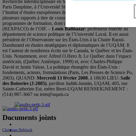
Recherche interdisciplinaire en Sciences sociales de, Université
Paris Dauphine, à l’Université St-Joseph de Beyrouth, ainsi qu’à
l’Institut d’études européennes de l’ULB. Il a également rédigé
plusieurs rapports à titre de consultant et participé à de nombreux
programmes de formation, dont celui en formation commerciale
(REXPACO) de l’OIF. –
Louis Balthazar
: professeur émérite au
département de science politique de l’Université Laval. Il est aussi
président de l’Observatoire sur les États-Unis à la Chaire Raoul-
Dandurand en études stratégiques et diplomatiques de l’UQÀM. Il
est l’auteur de nombreux écrits sur le Canada, le Québec et les États-
Unis. Notamment, avec Alfred O.Hero Jr, Le Québec dans l’espace
américain, (Québec Amérique, 1999) et, avec Charles-Philippe
David et Justin Vaïsse, La politique étrangère des États-Unis :
fondements, acteurs, formulations (Paris, Les Presses de Science Po,
2003). QUAND:
Mercredi 13 février 2008
, à 18h30 LIEU:
Salle
des Boiseries (J-2805)
, pavillon Judith-Jasmin, UQAM, 405, rue
Sainte-Catherine Est, métro Berri-UQAM RENSEIGNEMENT :
(514) 987-3667 ou ieim@uqam.ca
Documents joints
Christian Deblock