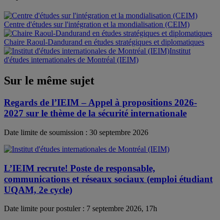
Centre d'études sur l'intégration et la mondialisation (CEIM)
Chaire Raoul-Dandurand en études stratégiques et diplomatiques
Institut
d'études internationales de Montréal (IEIM)
Sur le même sujet
Regards de l’IEIM – Appel à propositions 2026-
2027 sur le thème de la sécurité internationale
Date limite de soumission : 30 septembre 2026
L’IEIM recrute! Poste de responsable,
communications et réseaux sociaux (emploi étudiant
UQAM, 2e cycle)
Date limite pour postuler : 7 septembre 2026, 17h