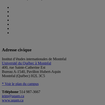
Adresse civique
Institut d’études internationales de Montréal
Université du Québec à Montréal
400, rue Sainte-Catherine Est
Bureau A-1540, Pavillon Hubert-Aquin
Montréal (Québec) H2L 3C5
* Voir le plan du campus
Téléphone
514 987-3667
ieim@uqam.ca
www.uqam.ca