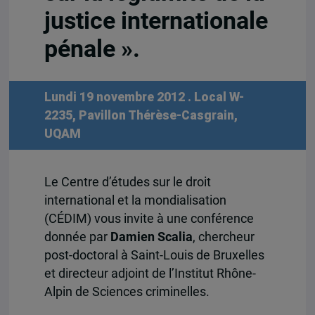
justice internationale
pénale ».
Lundi 19 novembre 2012
. Local W-
2235, Pavillon Thérèse-Casgrain,
UQAM
Le Centre d’études sur le droit
international et la mondialisation
(CÉDIM) vous invite à une conférence
donnée par
Damien Scalia
, chercheur
post-doctoral à Saint-Louis de Bruxelles
et directeur adjoint de l’Institut Rhône-
Alpin de Sciences criminelles.