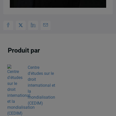
Produit par
Centre
d'études sur le
droit
international et
la
mondialisation
(CEDIM)