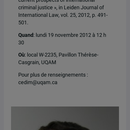
criminal justice », in Leiden Journal of
International Law, vol. 25, 2012, p. 491-
501.
Quand
: lundi 19 novembre 2012 à 12 h
30
Où
: local W-2235, Pavillon Thérèse-
Casgrain, UQAM
Pour plus de renseignements :
cedim@uqam.ca