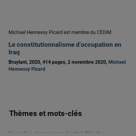
Remi Bachand
Michael Hennessy Picard est membre du CÉDIM
Le constitutionnalisme d’occupation en
Iraq
Bruylant, 2020, 414 pages, 2 novembre 2020,
Michael
Hennessy Picard
Thèmes et mots-clés
Nouvelles et annonces
,
Institut d'études