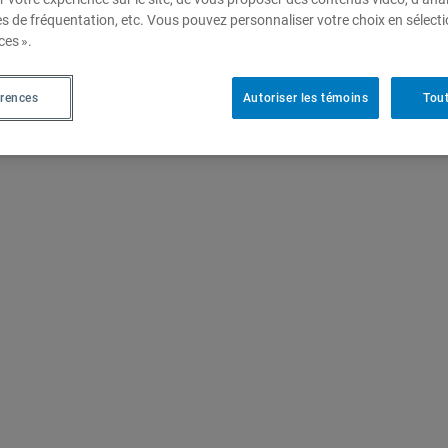
es de fréquentation, etc. Vous pouvez personnaliser votre choix en sélect
ces ».
érences
Autoriser les témoins
Tout