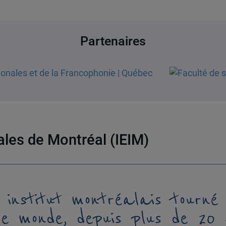
Partenaires
nales de Montréal (IEIM)
 institut montréalais tourné
le monde, depuis plus de 20 