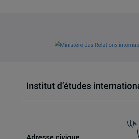
Institut d’études internatio
Un
Adresse civique