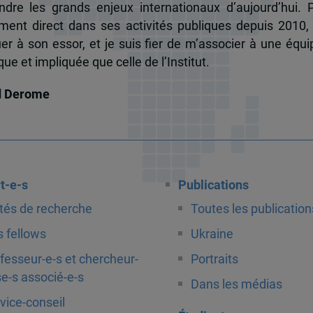
dre les grands enjeux internationaux d’aujourd’hui.
ent direct dans ses activités publiques depuis 2010, 
uer à son essor, et je suis fier de m’associer à une équi
e et impliquée que celle de l’Institut.
d Derome
t-e-s
Publications
tés de recherche
Toutes les publication
 fellows
Ukraine
fesseur-e-s et chercheur-
Portraits
e-s associé-e-s
Dans les médias
vice-conseil