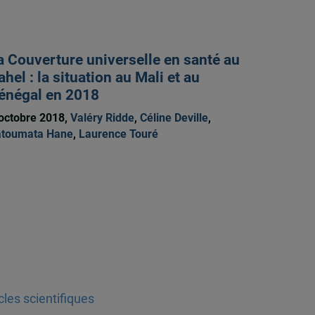
a Couverture universelle en santé au
ahel : la situation au Mali et au
énégal en 2018
octobre 2018,
Valéry Ridde
,
Céline Deville
,
atoumata Hane
,
Laurence Touré
cles scientifiques