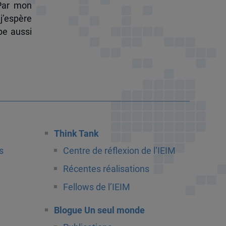
 Par mon
j’espère
pe aussi
Think Tank
s
Centre de réflexion de l’IEIM
Récentes réalisations
Fellows de l’IEIM
Blogue Un seul monde