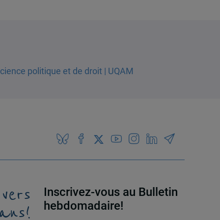
 vers
Inscrivez-vous au Bulletin
ans!
hebdomadaire!