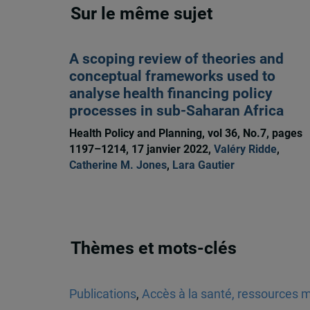
Sur le même sujet
A scoping review of theories and
conceptual frameworks used to
analyse health financing policy
processes in sub-Saharan Africa
Health Policy and Planning, vol 36, No.7, pages
1197–1214, 17 janvier 2022,
Valéry Ridde
,
Catherine M. Jones
,
Lara Gautier
Thèmes et mots-clés
Publications
,
Accès à la santé, ressources mi