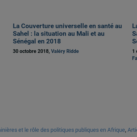
La Couverture universelle en santé au
L
Sahel : la situation au Mali et au
S
Sénégal en 2018
S
30 octobre 2018,
Valéry Ridde
1 
F
nières et le rôle des politiques publiques en Afrique
,
Arti