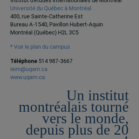
Institut d’études internationales de Montréal
Université du Québec à Montréal
400, rue Sainte-Catherine Est
Bureau A-1540, Pavillon Hubert-Aquin
Montréal (Québec) H2L 3C5
* Voir le plan du campus
Téléphone
514 987-3667
ieim@uqam.ca
www.uqam.ca
Un institut
montréalais tourné
vers le monde,
depuis plus de 20