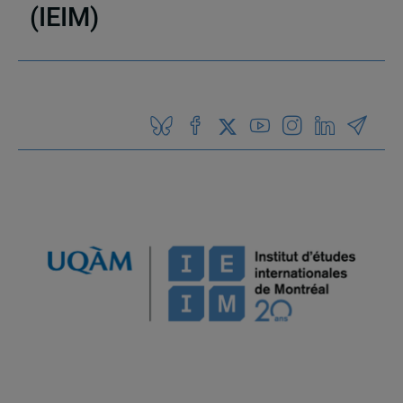
(IEIM)
Partenaires