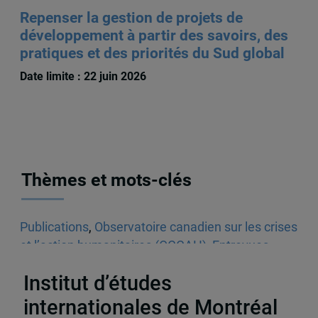
Repenser la gestion de projets de
développement à partir des savoirs, des
pratiques et des priorités du Sud global
Date limite : 22 juin 2026
Thèmes et mots-clés
Publications
,
Observatoire canadien sur les crises
et l’action humanitaires (OCCAH)
,
Entrevues
dans les médias écrits
,
Venezuela
Institut d’études
internationales de Montréal