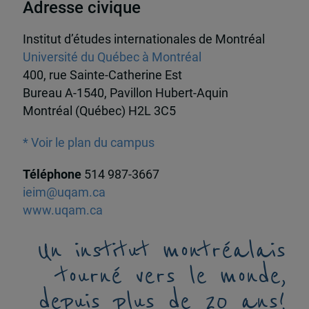
Adresse civique
Institut d’études internationales de Montréal
Université du Québec à Montréal
400, rue Sainte-Catherine Est
Bureau A-1540, Pavillon Hubert-Aquin
Montréal (Québec) H2L 3C5
* Voir le plan du campus
Téléphone
514 987-3667
ieim@uqam.ca
www.uqam.ca
Un institut montréalais
tourné vers le monde,
depuis plus de 20 ans!