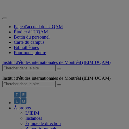
Page d'accueil de l'UQAM
Étudier à l'UQAM
Bottin du personnel
Carte du campus
Bibliothèques
Pour nous joindre
Institut d'études internationales de Montréal (IEIM-UQAM)
Institut d'études internationales de Montréal (IEIM-UQAM)
À propos
L’IEIM
Instances
Équipe de direction
Rapports annuels