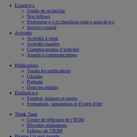
Expert-e-s
Unités de recherche
Nos fellows
Professeur-e-s et chercheur-euse-s associé-e-s
Service-conseil
Activités
Activités à venir
Activités passées
Comptes-rendus d’activités
Appels à communications
Publications
Toutes les publications
Ukraine
Portraits
Dans les médias
Étudiant-e-s
Emplois, bourses et stages
Formations, simulations et Écoles d’été
Think Tank
Centre de réflexion de l’IEIM
Récentes réalisations
Fellows de l’IEIM
Blogue Un seul monde