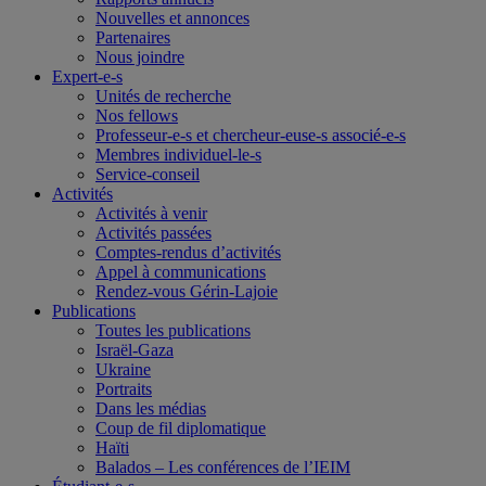
Nouvelles et annonces
Partenaires
Nous joindre
Expert-e-s
Unités de recherche
Nos fellows
Professeur-e-s et chercheur-euse-s associé-e-s
Membres individuel-le-s
Service-conseil
Activités
Activités à venir
Activités passées
Comptes-rendus d’activités
Appel à communications
Rendez-vous Gérin-Lajoie
Publications
Toutes les publications
Israël-Gaza
Ukraine
Portraits
Dans les médias
Coup de fil diplomatique
Haïti
Balados – Les conférences de l’IEIM