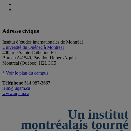
Adresse civique
Institut d’études internationales de Montréal
Université du Québec à Montréal
400, rue Sainte-Catherine Est
Bureau A-1540, Pavillon Hubert-Aquin
Montréal (Québec) H2L 3C5
* Voir le plan du campus
Téléphone
514 987-3667
ieim@uqam.ca
www.uqam.ca
Un institut
montréalais tourné