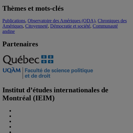
Thèmes et mots-clés
Publications
,
Observatoire des Amériques (ODA)
,
Chroniques des
Amériques
,
Citoyenneté
,
Démocratie et société
,
Communauté
andine
Partenaires
Institut d’études internationales de
Montréal (IEIM)