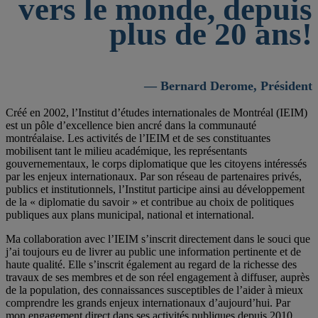
vers le monde, depuis
plus de 20 ans!
— Bernard Derome, Président
Créé en 2002, l’Institut d’études internationales de Montréal (IEIM)
est un pôle d’excellence bien ancré dans la communauté
montréalaise. Les activités de l’IEIM et de ses constituantes
mobilisent tant le milieu académique, les représentants
gouvernementaux, le corps diplomatique que les citoyens intéressés
par les enjeux internationaux. Par son réseau de partenaires privés,
publics et institutionnels, l’Institut participe ainsi au développement
de la « diplomatie du savoir » et contribue au choix de politiques
publiques aux plans municipal, national et international.
Ma collaboration avec l’IEIM s’inscrit directement dans le souci que
j’ai toujours eu de livrer au public une information pertinente et de
haute qualité. Elle s’inscrit également au regard de la richesse des
travaux de ses membres et de son réel engagement à diffuser, auprès
de la population, des connaissances susceptibles de l’aider à mieux
comprendre les grands enjeux internationaux d’aujourd’hui. Par
mon engagement direct dans ses activités publiques depuis 2010,