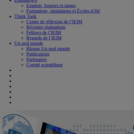
Étudiant-e-s
Emplois, bourses et stages
Formations, simulations et Écoles d’été
Think Tank
Centre de réflexion de l’IEIM
Récentes réalisations
Fellows de l’IEIM
Regards de l’IEIM
Un seul monde
Blogue Un seul monde
Publications
Partenaires
Comité scientifique