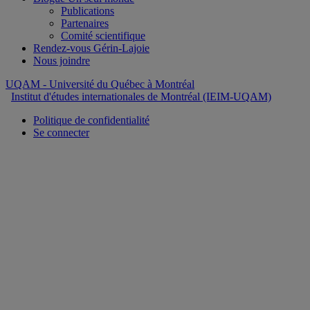
Publications
Partenaires
Comité scientifique
Rendez-vous Gérin-Lajoie
Nous joindre
UQAM
- Université du Québec à Montréal
Institut d'études internationales de Montréal (IEIM-UQAM)
Politique de confidentialité
Se connecter