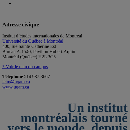
Adresse civique
Institut d’études internationales de Montréal
Université du Québec à Montréal
400, rue Sainte-Catherine Est
Bureau A-1540, Pavillon Hubert-Aquin
Montréal (Québec) H2L 3C5
* Voir le plan du campus
Téléphone
514 987-3667
ieim@uqam.ca
www.uqam.ca
Un institut
montréalais tourné
vers le monde, depuis