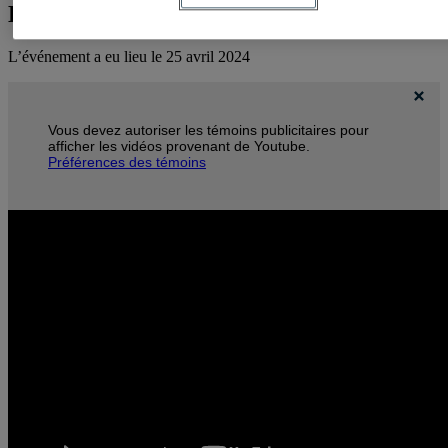
Banque Scotia-IEIM 2024
L’événement a eu lieu le 25 avril 2024
Vous devez autoriser les témoins publicitaires pour
afficher les vidéos provenant de Youtube.
Préférences des témoins