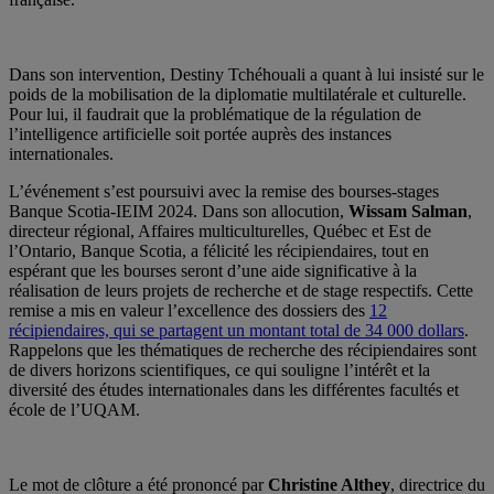
Dans son intervention, Destiny Tchéhouali a quant à lui insisté sur le
poids de la mobilisation de la diplomatie multilatérale et culturelle.
Pour lui, il faudrait que la problématique de la régulation de
l’intelligence artificielle soit portée auprès des instances
internationales.
L’événement s’est poursuivi avec la remise des bourses-stages
Banque Scotia-IEIM 2024. Dans son allocution,
Wissam Salman
,
directeur régional, Affaires multiculturelles, Québec et Est de
l’Ontario, Banque Scotia, a félicité les récipiendaires, tout en
espérant que les bourses seront d’une aide significative à la
réalisation de leurs projets de recherche et de stage respectifs. Cette
remise a mis en valeur l’excellence des dossiers des
12
récipiendaires, qui se partagent un montant total de 34 000 dollars
.
Rappelons que les thématiques de recherche des récipiendaires sont
de divers horizons scientifiques, ce qui souligne l’intérêt et la
diversité des études internationales dans les différentes facultés et
école de l’UQAM.
Le mot de clôture a été prononcé par
Christine Althey
, directrice du