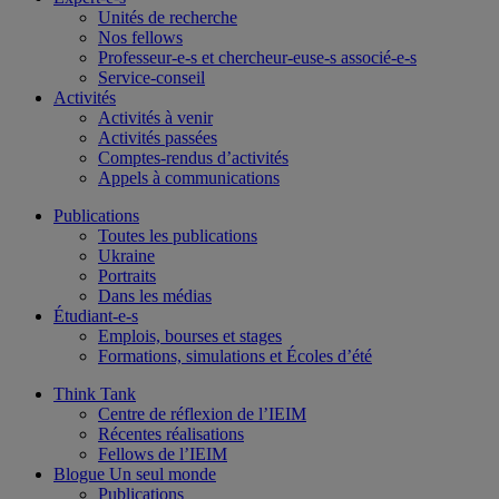
Unités de recherche
Nos fellows
Professeur-e-s et chercheur-euse-s associé-e-s
Service-conseil
Activités
Activités à venir
Activités passées
Comptes-rendus d’activités
Appels à communications
Publications
Toutes les publications
Ukraine
Portraits
Dans les médias
Étudiant-e-s
Emplois, bourses et stages
Formations, simulations et Écoles d’été
Think Tank
Centre de réflexion de l’IEIM
Récentes réalisations
Fellows de l’IEIM
Blogue Un seul monde
Publications