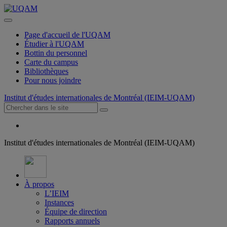
Page d'accueil de l'UQAM
Étudier à l'UQAM
Bottin du personnel
Carte du campus
Bibliothèques
Pour nous joindre
Institut d'études internationales de Montréal (IEIM-UQAM)
Institut d'études internationales de Montréal (IEIM-UQAM)
À propos
L’IEIM
Instances
Équipe de direction
Rapports annuels