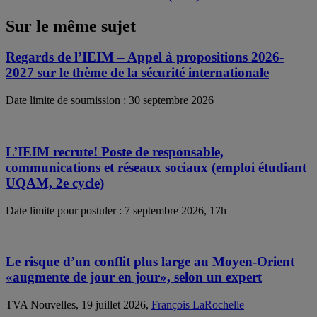
Sur le même sujet
Regards de l’IEIM – Appel à propositions 2026-
2027 sur le thème de la sécurité internationale
Date limite de soumission : 30 septembre 2026
L’IEIM recrute! Poste de responsable,
communications et réseaux sociaux (emploi étudiant
UQAM, 2e cycle)
Date limite pour postuler : 7 septembre 2026, 17h
Le risque d’un conflit plus large au Moyen-Orient
«augmente de jour en jour», selon un expert
TVA Nouvelles, 19 juillet 2026,
François LaRochelle