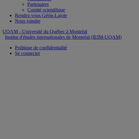
Partenaires
Comité scientifique
Rendez-vous Gérin-Lajoie
Nous joindre
UQAM
- Université du Québec à Montréal
Institut d'études internationales de Montréal (IEIM-UQAM)
Politique de confidentialité
Se connecter