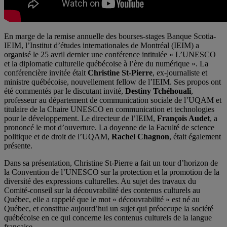
En marge de la remise annuelle des bourses-stages Banque Scotia-
IEIM, l’Institut d’études internationales de Montréal (IEIM) a
organisé le 25 avril dernier une conférence intitulée « L’UNESCO
et la diplomatie culturelle québécoise à l’ère du numérique ». La
conférencière invitée était
Christine St-Pierre
, ex-journaliste et
ministre québécoise, nouvellement fellow de l’IEIM. Ses propos ont
été commentés par le discutant invité,
Destiny Tchéhouali
,
professeur au département de communication sociale de l’UQAM et
titulaire de la Chaire UNESCO en communication et technologies
pour le développement. Le directeur de l’IEIM,
François Audet
, a
prononcé le mot d’ouverture. La doyenne de la Faculté de science
politique et de droit de l’UQAM,
Rachel Chagnon
, était également
présente.
Dans sa présentation, Christine St-Pierre a fait un tour d’horizon de
la Convention de l’UNESCO sur la protection et la promotion de la
diversité des expressions culturelles. Au sujet des travaux du
Comité-conseil sur la découvrabilité des contenus culturels au
Québec, elle a rappelé que le mot « découvrabilité » est né au
Québec, et constitue aujourd’hui un sujet qui préoccupe la société
québécoise en ce qui concerne les contenus culturels de la langue
française.