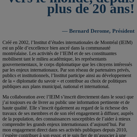
plus de 20 ans!
— Bernard Derome, Président
Créé en 2002, l’Institut d’études internationales de Montréal (IEIM)
est un pôle d’excellence bien ancré dans la communauté
montréalaise. Les activités de l’IEIM et de ses constituantes
mobilisent tant le milieu académique, les représentants
gouvernementaux, le corps diplomatique que les citoyens intéressés
par les enjeux internationaux. Par son réseau de partenaires privés,
publics et institutionnels, l’Institut participe ainsi au développement
de la « diplomatie du savoir » et contribue au choix de politiques
publiques aux plans municipal, national et international.
Ma collaboration avec l’IEIM s’inscrit directement dans le souci que
j’ai toujours eu de livrer au public une information pertinente et de
haute qualité. Elle s’inscrit également au regard de la richesse des
travaux de ses membres et de son réel engagement à diffuser, auprès
de la population, des connaissances susceptibles de l’aider à mieux
comprendre les grands enjeux internationaux d’aujourd’hui. Par
mon engagement direct dans ses activités publiques depuis 2010,
j’espère contribuer à son essor, et je suis fier de m’associer à une