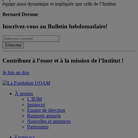
équipe aussi dynamique et impliquée que celle de l’Institut.
Bernard Derome
Inscrivez-vous au Bulletin hebdomadaire!
Contribuez à l’essor et à la mission de l’Institut !
Je fais un don
À propos
L’IEIM
Instances
Équipe de direction
Rapports annuels
Nouvelles et annonces
Partenaires
Expert-e-s