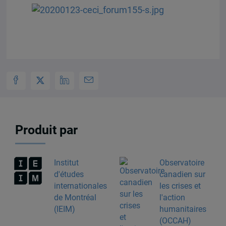
Produit par
Institut
Observatoire
d'études
canadien sur
internationales
les crises et
de Montréal
l'action
(IEIM)
humanitaires
(OCCAH)