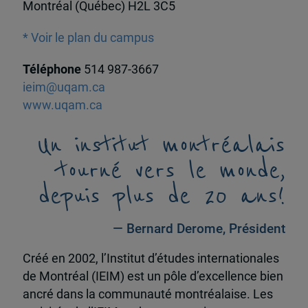
Montréal (Québec) H2L 3C5
* Voir le plan du campus
Téléphone
514 987-3667
ieim@uqam.ca
www.uqam.ca
Un institut montréalais
tourné vers le monde,
depuis plus de 20 ans!
— Bernard Derome, Président
Créé en 2002, l’Institut d’études internationales
de Montréal (IEIM) est un pôle d’excellence bien
ancré dans la communauté montréalaise. Les