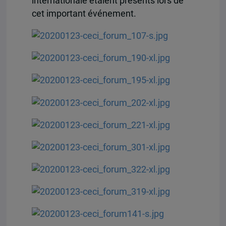
internationale étaient présents lors de
cet important événement.