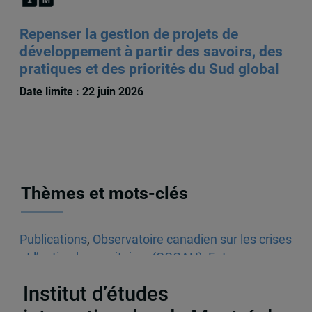
Repenser la gestion de projets de
développement à partir des savoirs, des
pratiques et des priorités du Sud global
Date limite : 22 juin 2026
Thèmes et mots-clés
Publications
,
Observatoire canadien sur les crises
et l’action humanitaires (OCCAH)
,
Entrevues
dans les médias écrits
,
Venezuela
Institut d’études