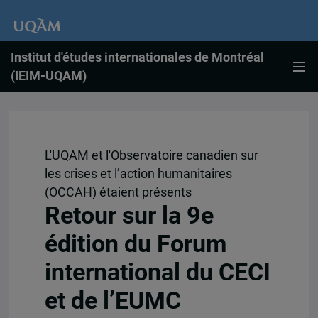
Institut d'études internationales de Montréal
(IEIM-UQAM)
L'UQAM et l'Observatoire canadien sur
les crises et l’action humanitaires
(OCCAH) étaient présents
Retour sur la 9e
édition du Forum
international du CECI
et de l’EUMC