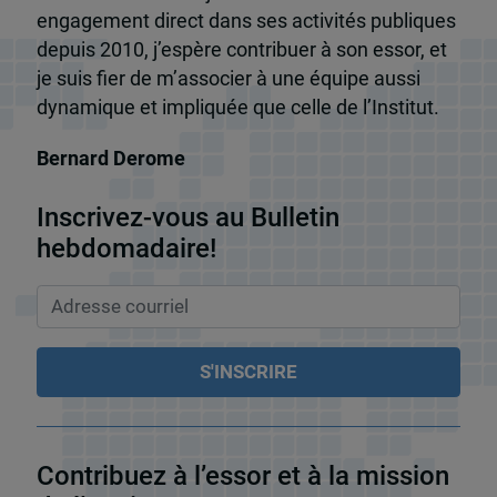
engagement direct dans ses activités publiques
depuis 2010, j’espère contribuer à son essor, et
je suis fier de m’associer à une équipe aussi
dynamique et impliquée que celle de l’Institut.
Bernard Derome
Inscrivez-vous au Bulletin
hebdomadaire!
Contribuez à l’essor et à la mission