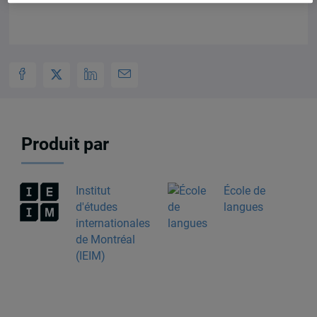
Produit par
Institut
École de
d'études
langues
internationales
de Montréal
(IEIM)