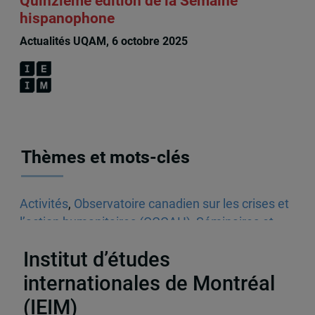
Quinzième édition de la Semaine
hispanophone
Actualités UQAM, 6 octobre 2025
Thèmes et mots-clés
Activités
,
Observatoire canadien sur les crises et
l’action humanitaires (OCCAH)
,
Séminaires et
conférences
,
Minorités
Institut d’études
internationales de Montréal
(IEIM)
Partenaires