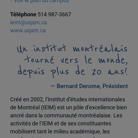
* Voir le plan du campus
Téléphone
514 987-3667
ieim@uqam.ca
www.uqam.ca
Un institut montréalais
tourné vers le monde,
depuis plus de 20 ans!
— Bernard Derome, Président
Créé en 2002, l’Institut d’études internationales
de Montréal (IEIM) est un pôle d’excellence bien
ancré dans la communauté montréalaise. Les
activités de l’IEIM et de ses constituantes
mobilisent tant le milieu académique, les