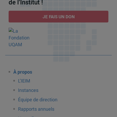
de l’Institut !
JE FAIS UN DON
À propos
L’IEIM
Instances
Équipe de direction
Rapports annuels