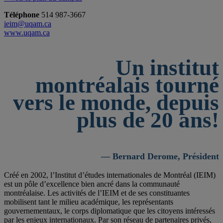
Téléphone
514 987-3667
ieim@uqam.ca
www.uqam.ca
Un institut
montréalais tourné
vers le monde, depuis
plus de 20 ans!
— Bernard Derome, Président
Créé en 2002, l’Institut d’études internationales de Montréal (IEIM)
est un pôle d’excellence bien ancré dans la communauté
montréalaise. Les activités de l’IEIM et de ses constituantes
mobilisent tant le milieu académique, les représentants
gouvernementaux, le corps diplomatique que les citoyens intéressés
par les enjeux internationaux. Par son réseau de partenaires privés,