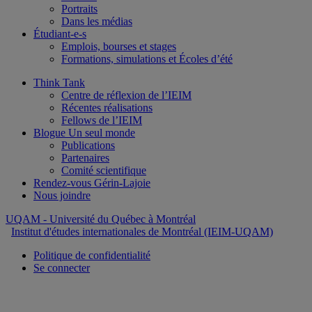
Portraits
Dans les médias
Étudiant-e-s
Emplois, bourses et stages
Formations, simulations et Écoles d’été
Think Tank
Centre de réflexion de l’IEIM
Récentes réalisations
Fellows de l’IEIM
Blogue Un seul monde
Publications
Partenaires
Comité scientifique
Rendez-vous Gérin-Lajoie
Nous joindre
UQAM
- Université du Québec à Montréal
Institut d'études internationales de Montréal (IEIM-UQAM)
Politique de confidentialité
Se connecter