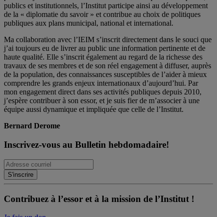
publics et institutionnels, l’Institut participe ainsi au développement
de la « diplomatie du savoir » et contribue au choix de politiques
publiques aux plans municipal, national et international.
Ma collaboration avec l’IEIM s’inscrit directement dans le souci que
j’ai toujours eu de livrer au public une information pertinente et de
haute qualité. Elle s’inscrit également au regard de la richesse des
travaux de ses membres et de son réel engagement à diffuser, auprès
de la population, des connaissances susceptibles de l’aider à mieux
comprendre les grands enjeux internationaux d’aujourd’hui. Par
mon engagement direct dans ses activités publiques depuis 2010,
j’espère contribuer à son essor, et je suis fier de m’associer à une
équipe aussi dynamique et impliquée que celle de l’Institut.
Bernard Derome
Inscrivez-vous au Bulletin hebdomadaire!
Contribuez à l’essor et à la mission de l’Institut !