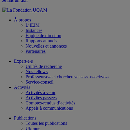
Je fais un don
À propos
L’IEIM
Instances
Équipe de direction
Rapports annuels
Nouvelles et annonces
Partenaires
Expert-e-s
Unités de recherche
Nos fellows
Professeur-e-s et chercheur-euse-s associé-e-s
Service-conseil
Activités
Activités à venir
Activités passées
Comptes-rendus d’activités
Appels à communications
Publications
Toutes les publications
Ukraine