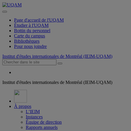
Page d'accueil de l'UQAM
Étudier à l'UQAM
Bottin du personnel
Carte du campus
Bibliothèques
Pour nous joindre
Institut d'études internationales de Montréal (IEIM-UQAM)
Institut d'études internationales de Montréal (IEIM-UQAM)
À propos
L’IEIM
Instances
Équipe de direction
Rapports annuels