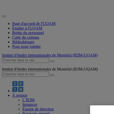
Page d'accueil de l'UQAM
Étudier à l'UQAM
Bottin du personnel
Carte du campus
Bibliothèques
Pour nous joindre
Institut d'études internationales de Montréal (IEIM-UQAM)
Institut d'études internationales de Montréal (IEIM-UQAM)
À propos
L’IEIM
Instances
Équipe de direction
Rapports annuels