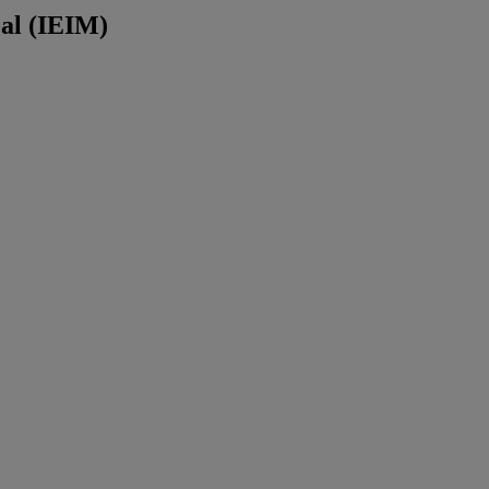
éal (IEIM)