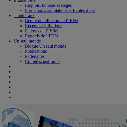
Étudiant-e-s
Emplois, bourses et stages
Formations, simulations et Écoles d’été
Think Tank
Centre de réflexion de l’IEIM
Récentes réalisations
Fellows de l’IEIM
Regards de l’IEIM
Un seul monde
Blogue Un seul monde
Publications
Partenaires
Comité scientifique