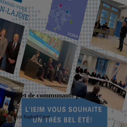
té civile et de communauté politique
 politique par Raphaël Canet