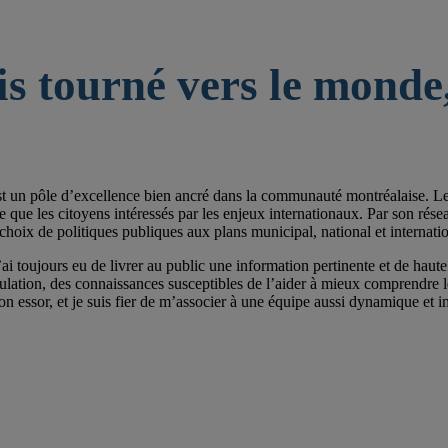
is tourné vers le monde,
st un pôle d’excellence bien ancré dans la communauté montréalaise. Les 
e les citoyens intéressés par les enjeux internationaux. Par son réseau de
choix de politiques publiques aux plans municipal, national et internatio
ai toujours eu de livrer au public une information pertinente et de haute 
pulation, des connaissances susceptibles de l’aider à mieux comprendre
on essor, et je suis fier de m’associer à une équipe aussi dynamique et im