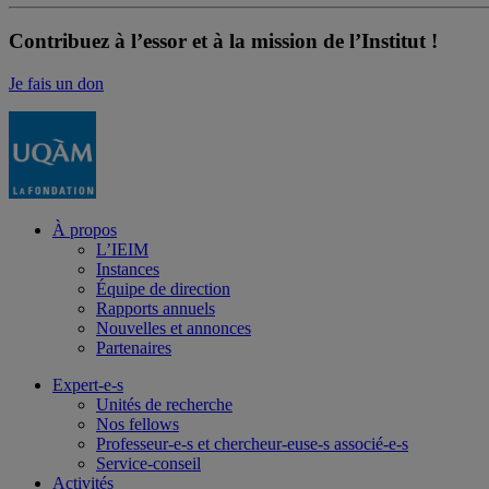
Contribuez à l’essor et à la mission de l’Institut !
Je fais un don
À propos
L’IEIM
Instances
Équipe de direction
Rapports annuels
Nouvelles et annonces
Partenaires
Expert-e-s
Unités de recherche
Nos fellows
Professeur-e-s et chercheur-euse-s associé-e-s
Service-conseil
Activités