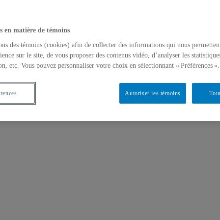
s en matière de témoins
ons des témoins (cookies) afin de collecter des informations qui nous permetten
ience sur le site, de vous proposer des contenus vidéo, d’analyser les statistique
on, etc. Vous pouvez personnaliser votre choix en sélectionnant « Préférences ».
érences
Autoriser les témoins
Tout