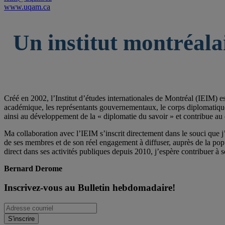
www.uqam.ca
Un institut montréala
Créé en 2002, l’Institut d’études internationales de Montréal (IEIM) e
académique, les représentants gouvernementaux, le corps diplomatique qu
ainsi au développement de la « diplomatie du savoir » et contribue au 
Ma collaboration avec l’IEIM s’inscrit directement dans le souci que j’
de ses membres et de son réel engagement à diffuser, auprès de la po
direct dans ses activités publiques depuis 2010, j’espère contribuer à s
Bernard Derome
Inscrivez-vous au Bulletin hebdomadaire!