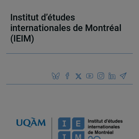
internationales de Montréal (IEIM)
,
Réseau
d’analyse stratégique (RAS)
,
Inde
Institut d’études
internationales de Montréal
(IEIM)
Partenaires