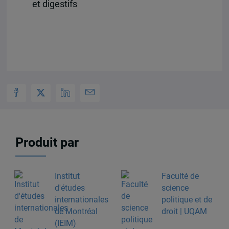
et digestifs
Produit par
Institut
Faculté de
d'études
science
internationales
politique et de
de Montréal
droit | UQAM
(IEIM)