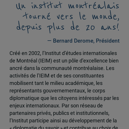
Un institut montréalais
tourné vers le monde,
depuis plus de 20 ans!
— Bernard Derome, Président
Créé en 2002, l’Institut d’études internationales
de Montréal (IEIM) est un pôle d’excellence bien
ancré dans la communauté montréalaise. Les
activités de l’IEIM et de ses constituantes
mobilisent tant le milieu académique, les
représentants gouvernementaux, le corps
diplomatique que les citoyens intéressés par les
enjeux internationaux. Par son réseau de
partenaires privés, publics et institutionnels,
l’Institut participe ainsi au développement de la
« diplomatie du savoir » et contribue au choix de